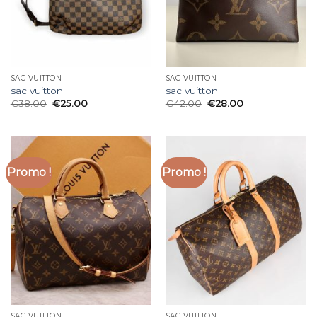
SAC VUITTON
SAC VUITTON
sac vuitton
sac vuitton
€
38.00
€
25.00
€
42.00
€
28.00
Promo !
Promo !
SAC VUITTON
SAC VUITTON