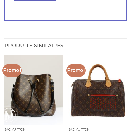
PRODUITS SIMILAIRES
Promo !
Promo !
SAC VUITTON
SAC VUITTON