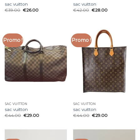
sac vuitton
sac vuitton
€
39.00
€
26.00
€
42.00
€
28.00
Promo !
Promo !
SAC VUITTON
SAC VUITTON
sac vuitton
sac vuitton
€
44.00
€
29.00
€
44.00
€
29.00