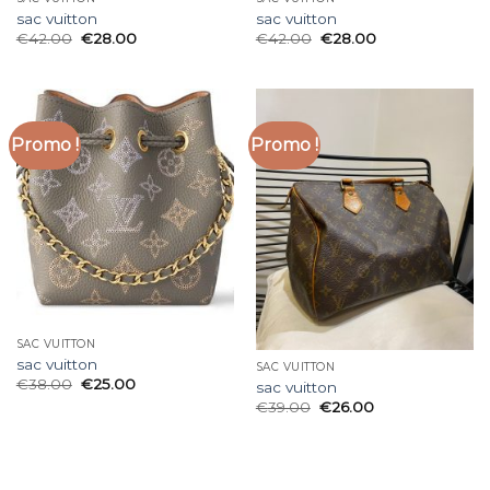
sac vuitton
sac vuitton
€
42.00
€
28.00
€
42.00
€
28.00
Promo !
Promo !
SAC VUITTON
sac vuitton
SAC VUITTON
€
38.00
€
25.00
sac vuitton
€
39.00
€
26.00