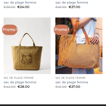
sac de plage femme
sac de plage femme
€
36.00
€
24.00
€
41.00
€
27.00
Promo !
Promo !
SAC DE PLAGE FEMME
SAC DE PLAGE FEMME
sac de plage femme
sac de plage femme
€
42.00
€
28.00
€
41.00
€
27.00