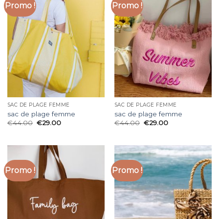
Promo !
Promo !
SAC DE PLAGE FEMME
SAC DE PLAGE FEMME
sac de plage femme
sac de plage femme
€
44.00
€
29.00
€
44.00
€
29.00
Promo !
Promo !