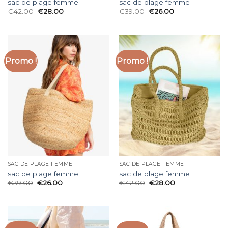
sac de plage femme
sac de plage femme
€
42.00
€
28.00
€
39.00
€
26.00
Promo !
Promo !
SAC DE PLAGE FEMME
SAC DE PLAGE FEMME
sac de plage femme
sac de plage femme
€
39.00
€
26.00
€
42.00
€
28.00