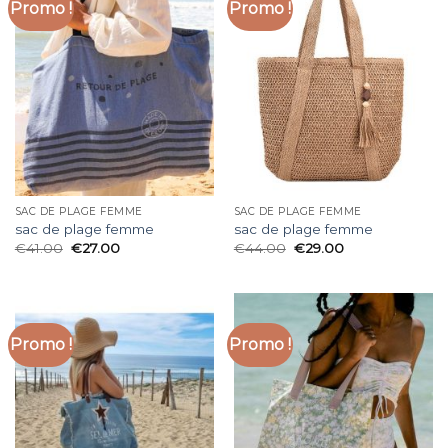
Promo !
Promo !
SAC DE PLAGE FEMME
SAC DE PLAGE FEMME
sac de plage femme
sac de plage femme
€
41.00
€
27.00
€
44.00
€
29.00
Promo !
Promo !