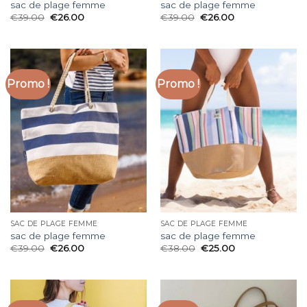
sac de plage femme
sac de plage femme
€
39.00
€
26.00
€
39.00
€
26.00
Promo !
Promo !
SAC DE PLAGE FEMME
SAC DE PLAGE FEMME
sac de plage femme
sac de plage femme
€
39.00
€
26.00
€
38.00
€
25.00