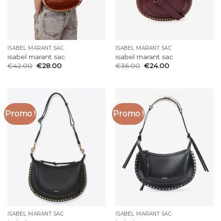
ISABEL MARANT SAC
ISABEL MARANT SAC
isabel marant sac
isabel marant sac
€
42.00
€
28.00
€
36.00
€
24.00
Promo !
Promo !
ISABEL MARANT SAC
ISABEL MARANT SAC