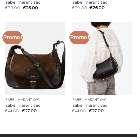
isabel marant sac
isabel marant sac
€
38.00
€
25.00
€
39.00
€
26.00
Promo !
Promo !
ISABEL MARANT SAC
ISABEL MARANT SAC
isabel marant sac
isabel marant sac
€
41.00
€
27.00
€
41.00
€
27.00