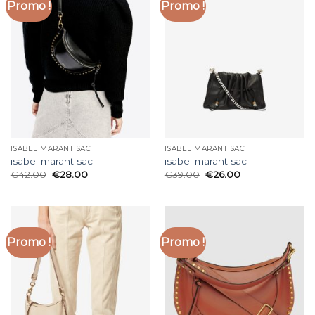
Promo !
Promo !
ISABEL MARANT SAC
ISABEL MARANT SAC
isabel marant sac
isabel marant sac
€
42.00
€
28.00
€
39.00
€
26.00
Promo !
Promo !