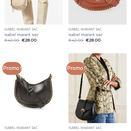
ISABEL MARANT SAC
ISABEL MARANT SAC
isabel marant sac
isabel marant sac
€
42.00
€
28.00
€
42.00
€
28.00
Promo !
Promo !
ISABEL MARANT SAC
ISABEL MARANT SAC