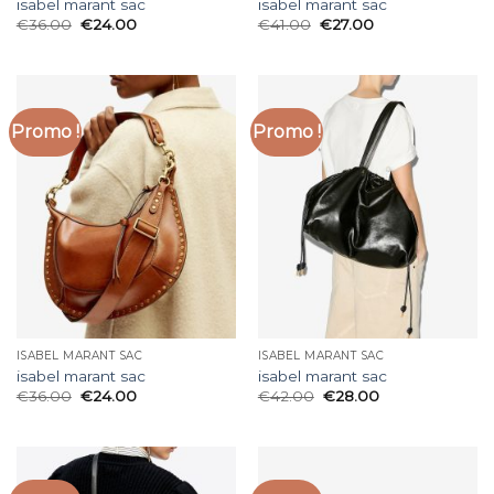
isabel marant sac
isabel marant sac
€
36.00
€
24.00
€
41.00
€
27.00
Promo !
Promo !
ISABEL MARANT SAC
ISABEL MARANT SAC
isabel marant sac
isabel marant sac
€
36.00
€
24.00
€
42.00
€
28.00