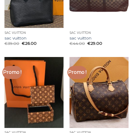
SAC VUITTON
SAC VUITTON
sac vuitton
sac vuitton
€
39.00
€
26.00
€
44.00
€
29.00
Promo !
Promo !
SAC VUITTON
SAC VUITTON