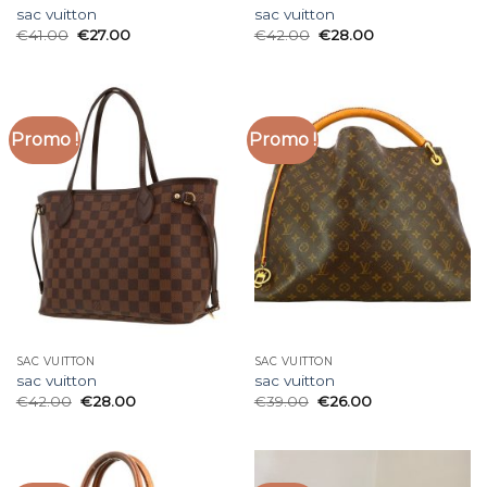
sac vuitton
sac vuitton
€
41.00
€
27.00
€
42.00
€
28.00
Promo !
Promo !
SAC VUITTON
SAC VUITTON
sac vuitton
sac vuitton
€
42.00
€
28.00
€
39.00
€
26.00