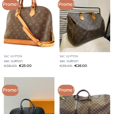
Promo !
Promo !
SAC VUITTON
SAC VUITTON
sac vuitton
sac vuitton
€
38.00
€
25.00
€
39.00
€
26.00
Promo !
Promo !