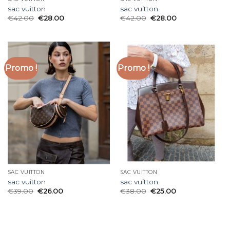
sac vuitton
sac vuitton
€
42.00
€
28.00
€
42.00
€
28.00
Promo !
Promo !
SAC VUITTON
SAC VUITTON
sac vuitton
sac vuitton
€
39.00
€
26.00
€
38.00
€
25.00