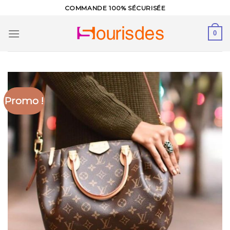
Skip
COMMANDE 100% SÉCURISÉE
to
content
0
Promo !