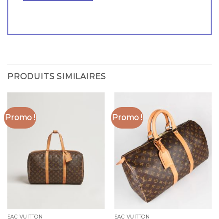
PRODUITS SIMILAIRES
Promo !
Promo !
SAC VUITTON
SAC VUITTON