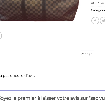
UGS :
SO-
Catégorie
AVIS (0)
 a pas encore d’avis.
oyez le premier à laisser votre avis sur “sac v