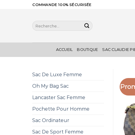
Skip
COMMANDE 100% SÉCURISÉE
to
content
Recherche
pour :
ACCUEIL
BOUTIQUE
SAC CLAUDIE P
Sac De Luxe Femme
Prom
Oh My Bag Sac
Lancaster Sac Femme
Pochette Pour Homme
Sac Ordinateur
Sac De Sport Femme