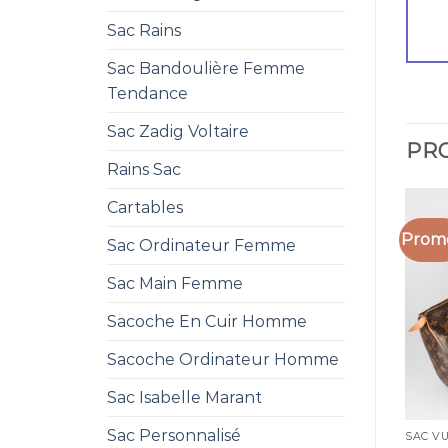
Sac Rains
Sac Bandoulière Femme
Tendance
Sac Zadig Voltaire
PRO
Rains Sac
Cartables
Promo
Sac Ordinateur Femme
Sac Main Femme
Sacoche En Cuir Homme
Sacoche Ordinateur Homme
Sac Isabelle Marant
Sac Personnalisé
SAC V