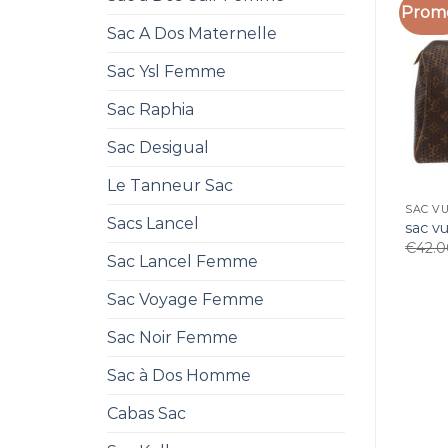
Promo
Sac A Dos Maternelle
Sac Ysl Femme
Sac Raphia
Sac Desigual
Le Tanneur Sac
SAC V
Sacs Lancel
sac v
€
42.
Sac Lancel Femme
Sac Voyage Femme
Sac Noir Femme
Sac à Dos Homme
Cabas Sac