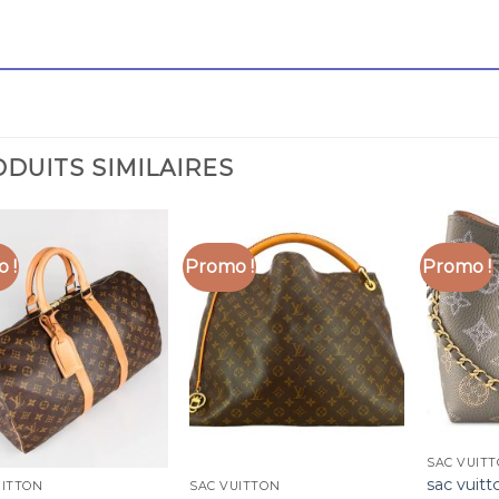
DUITS SIMILAIRES
 !
Promo !
Promo !
SAC VUIT
sac vuitt
UITTON
SAC VUITTON