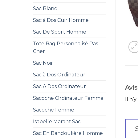
Sac Blanc
Sac à Dos Cuir Homme
Sac De Sport Homme
Tote Bag Personnalisé Pas
Cher
Sac Noir
Sac à Dos Ordinateur
Sac A Dos Ordinateur
Avis
Sacoche Ordinateur Femme
Il n’y
Sacoche Femme
Isabelle Marant Sac
S
Sac En Bandoulière Homme