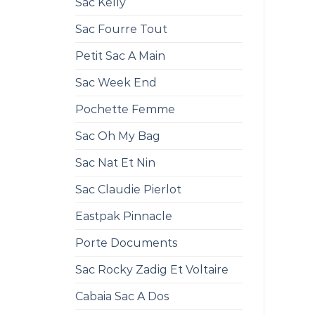
Sac Kelly
Sac Fourre Tout
Petit Sac A Main
Sac Week End
Pochette Femme
Sac Oh My Bag
Sac Nat Et Nin
Sac Claudie Pierlot
Eastpak Pinnacle
Porte Documents
Sac Rocky Zadig Et Voltaire
Cabaia Sac A Dos