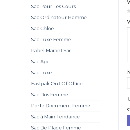
V
Sac Pour Les Cours
1
Sac Ordinateur Homme
V
Sac Chloe
Sac Luxe Femme
Isabel Marant Sac
Sac Apc
Sac Luxe
Eastpak Out Of Office
Sac Dos Femme
Porte Document Femme
c
Sac à Main Tendance
Sac De Plage Femme