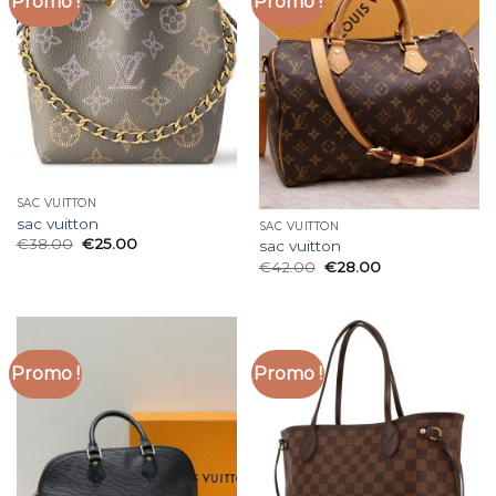
Promo !
Promo !
SAC VUITTON
sac vuitton
SAC VUITTON
€
38.00
€
25.00
sac vuitton
€
42.00
€
28.00
Promo !
Promo !