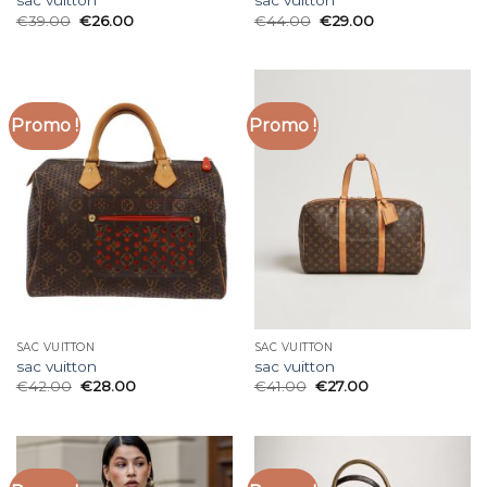
sac vuitton
sac vuitton
€
39.00
€
26.00
€
44.00
€
29.00
Promo !
Promo !
SAC VUITTON
SAC VUITTON
sac vuitton
sac vuitton
€
42.00
€
28.00
€
41.00
€
27.00