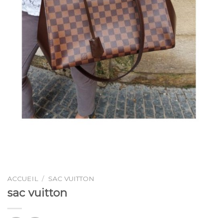
ACCUEIL
/
SAC VUITTON
sac vuitton