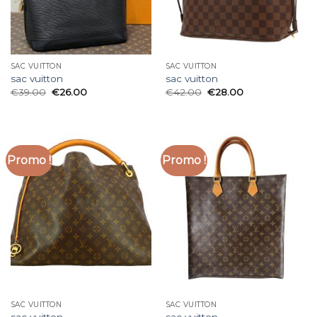
SAC VUITTON
SAC VUITTON
sac vuitton
sac vuitton
€
39.00
€
26.00
€
42.00
€
28.00
Promo !
Promo !
SAC VUITTON
SAC VUITTON