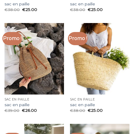
sac en paille
sac en paille
€
38.00
€
25.00
€
38.00
€
25.00
Promo !
Promo !
SAC EN PAILLE
SAC EN PAILLE
sac en paille
sac en paille
€
39.00
€
26.00
€
38.00
€
25.00