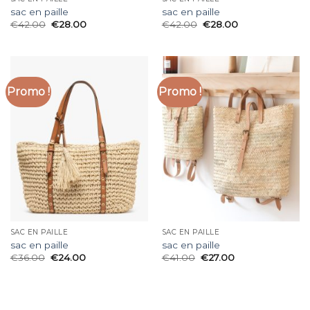
sac en paille
sac en paille
€
42.00
€
28.00
€
42.00
€
28.00
Promo !
Promo !
SAC EN PAILLE
SAC EN PAILLE
sac en paille
sac en paille
€
36.00
€
24.00
€
41.00
€
27.00