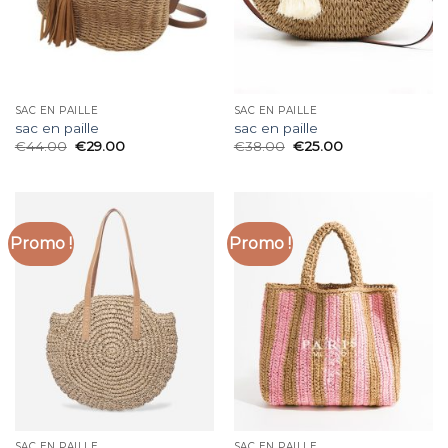
SAC EN PAILLE
SAC EN PAILLE
sac en paille
sac en paille
€
44.00
€
29.00
€
38.00
€
25.00
Promo !
Promo !
SAC EN PAILLE
SAC EN PAILLE