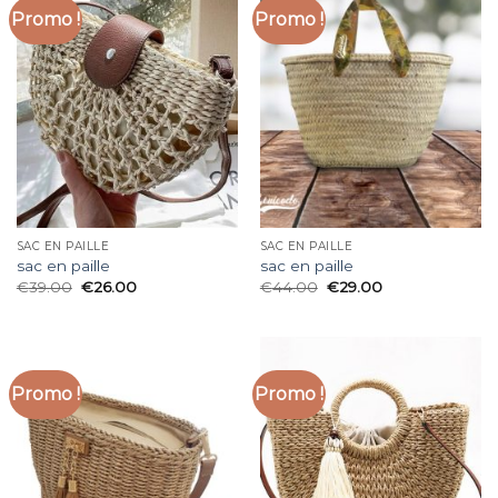
Promo !
Promo !
SAC EN PAILLE
SAC EN PAILLE
sac en paille
sac en paille
€
39.00
€
26.00
€
44.00
€
29.00
Promo !
Promo !