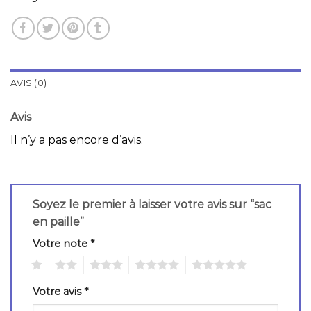
AVIS (0)
Avis
Il n’y a pas encore d’avis.
Soyez le premier à laisser votre avis sur “sac
en paille”
Votre note
*
1
2
3
4
5
Votre avis
*