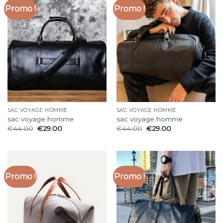
Promo !
Promo !
SAC VOYAGE HOMME
SAC VOYAGE HOMME
sac voyage homme
sac voyage homme
€
44.00
€
29.00
€
44.00
€
29.00
Promo !
Promo !