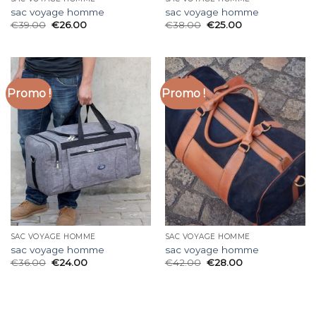
sac voyage homme
sac voyage homme
€
39.00
€
26.00
€
38.00
€
25.00
Promo !
Promo !
SAC VOYAGE HOMME
SAC VOYAGE HOMME
sac voyage homme
sac voyage homme
€
36.00
€
24.00
€
42.00
€
28.00