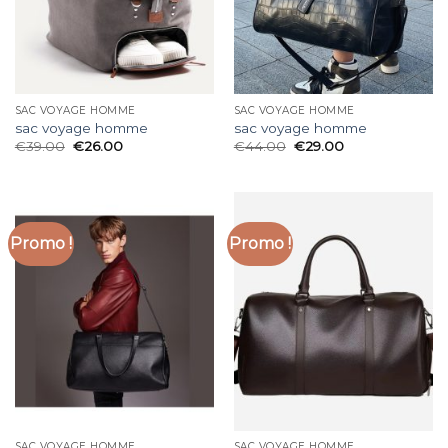
SAC VOYAGE HOMME
SAC VOYAGE HOMME
sac voyage homme
sac voyage homme
€
39.00
€
26.00
€
44.00
€
29.00
Promo !
Promo !
SAC VOYAGE HOMME
SAC VOYAGE HOMME