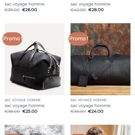
sac voyage homme
sac voyage homme
€
39.00
€
26.00
€
42.00
€
28.00
Promo !
Promo !
SAC VOYAGE HOMME
SAC VOYAGE HOMME
sac voyage homme
sac voyage homme
€
38.00
€
25.00
€
36.00
€
24.00