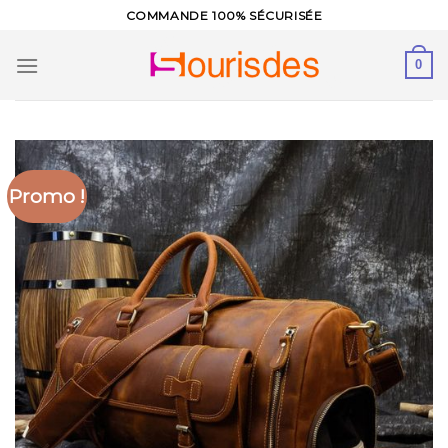
Skip
COMMANDE 100% SÉCURISÉE
to
content
0
Promo !