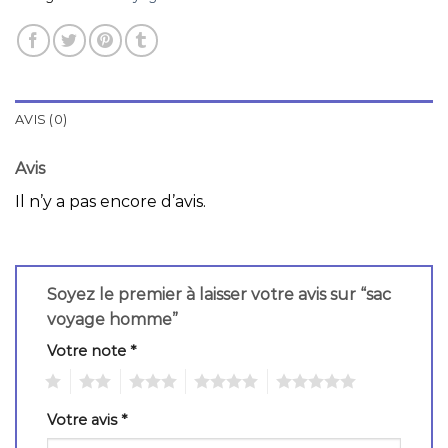
AVIS (0)
Avis
Il n’y a pas encore d’avis.
Soyez le premier à laisser votre avis sur “sac
voyage homme”
Votre note
*
1
2
3
4
5
Votre avis
*