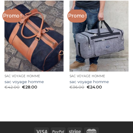
Promo !
Promo !
SAC VOYAGE HOMME
SAC VOYAGE HOMME
sac voyage homme
sac voyage homme
€
42.00
€
28.00
€
36.00
€
24.00