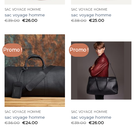
SAC VOYAGE HOMME
SAC VOYAGE HOMME
sac voyage homme
sac voyage homme
€
39.00
€
26.00
€
38.00
€
25.00
Promo !
Promo !
SAC VOYAGE HOMME
SAC VOYAGE HOMME
sac voyage homme
sac voyage homme
€
36.00
€
24.00
€
39.00
€
26.00