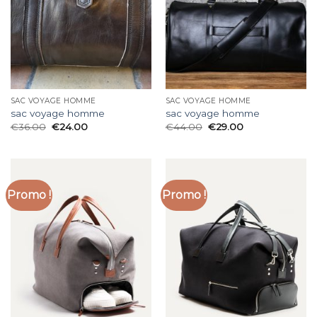
SAC VOYAGE HOMME
SAC VOYAGE HOMME
sac voyage homme
sac voyage homme
€
36.00
€
24.00
€
44.00
€
29.00
Promo !
Promo !