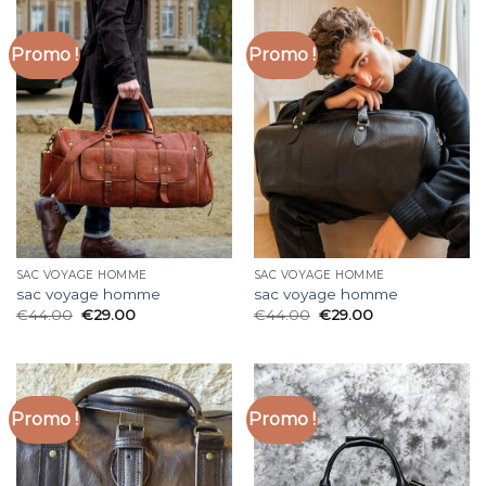
Promo !
Promo !
SAC VOYAGE HOMME
SAC VOYAGE HOMME
sac voyage homme
sac voyage homme
€
44.00
€
29.00
€
44.00
€
29.00
Promo !
Promo !