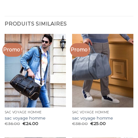
PRODUITS SIMILAIRES
Promo !
Promo !
SAC VOYAGE HOMME
SAC VOYAGE HOMME
sac voyage homme
sac voyage homme
€
36.00
€
24.00
€
38.00
€
25.00