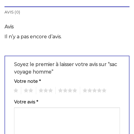
AVIS (0)
Avis
Il n’y a pas encore d’avis.
Soyez le premier à laisser votre avis sur “sac
voyage homme”
Votre note
*
1
2
3
4
5
Votre avis
*