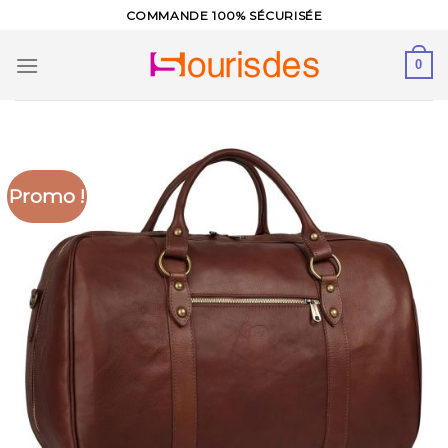
Skip
COMMANDE 100% SÉCURISÉE
to
content
0
Promo !