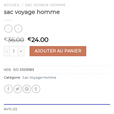
ACCUEIL
/
SAC VOYAGE HOMME
sac voyage homme
36.00
24.00
€
€
quantité de sac voyage homme
AJOUTER AU PANIER
UGS :
SO-33251563
Catégorie :
Sac Voyage Homme
AVIS (0)