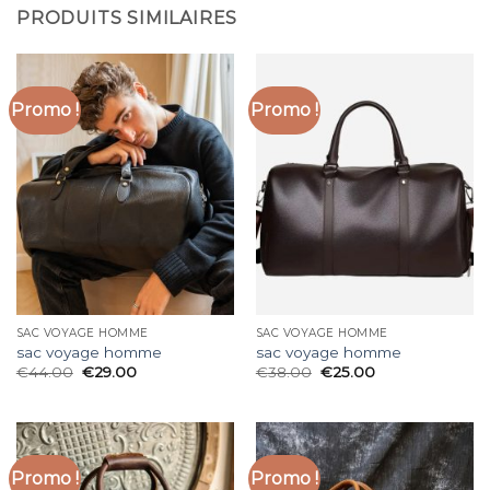
PRODUITS SIMILAIRES
Promo !
Promo !
SAC VOYAGE HOMME
SAC VOYAGE HOMME
sac voyage homme
sac voyage homme
€
44.00
€
29.00
€
38.00
€
25.00
Promo !
Promo !