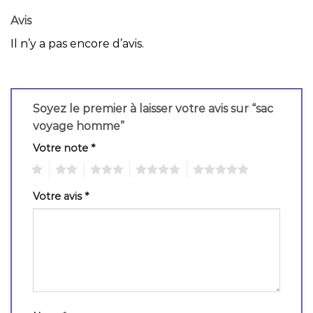
Avis
Il n’y a pas encore d’avis.
Soyez le premier à laisser votre avis sur “sac
voyage homme”
Votre note
*
1
2
3
4
5
Votre avis
*