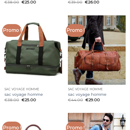
€
38.00
€
25.00
€
39.00
€
26.00
Promo !
Promo !
SAC VOYAGE HOMME
SAC VOYAGE HOMME
sac voyage homme
sac voyage homme
€
38.00
€
25.00
€
44.00
€
29.00
Promo !
Promo !