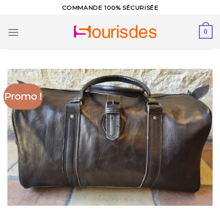
Skip
COMMANDE 100% SÉCURISÉE
to
content
0
Promo !