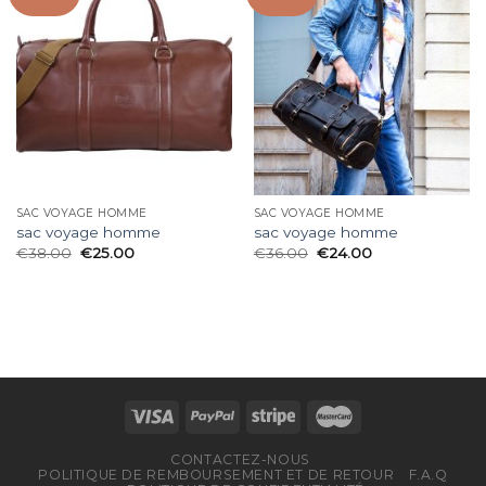
SAC VOYAGE HOMME
SAC VOYAGE HOMME
sac voyage homme
sac voyage homme
€
38.00
€
25.00
€
36.00
€
24.00
CONTACTEZ-NOUS
POLITIQUE DE REMBOURSEMENT ET DE RETOUR
F.A.Q