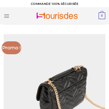
Skip
COMMANDE 100% SÉCURISÉE
to
content
0
Promo !