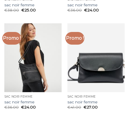
sac noir femme
sac noir femme
€
38.00
€
25.00
€
36.00
€
24.00
Promo !
Promo !
SAC NOIR FEMME
SAC NOIR FEMME
sac noir femme
sac noir femme
€
36.00
€
24.00
€
41.00
€
27.00