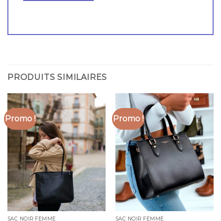
PRODUITS SIMILAIRES
Promo !
Promo !
SAC NOIR FEMME
SAC NOIR FEMME