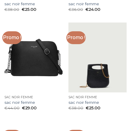
sac noir femme
sac noir femme
€
38.00
€
25.00
€
36.00
€
24.00
Promo !
Promo !
SAC NOIR FEMME
SAC NOIR FEMME
sac noir femme
sac noir femme
€
44.00
€
29.00
€
38.00
€
25.00