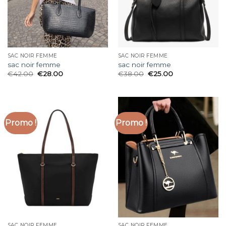
SAC NOIR FEMME
SAC NOIR FEMME
sac noir femme
sac noir femme
€
42.00
€
28.00
€
38.00
€
25.00
Promo !
Promo !
SAC NOIR FEMME
SAC NOIR FEMME