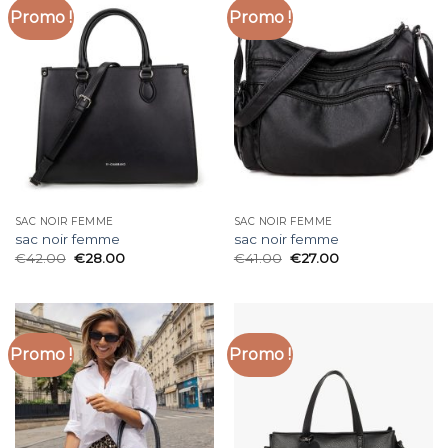
Promo !
Promo !
SAC NOIR FEMME
SAC NOIR FEMME
sac noir femme
sac noir femme
€
42.00
€
28.00
€
41.00
€
27.00
Promo !
Promo !