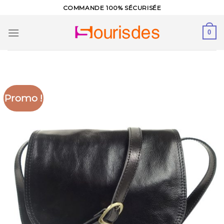
Skip
COMMANDE 100% SÉCURISÉE
to
content
0
Promo !