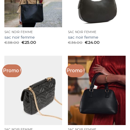
SAC NOIR FEMME
SAC NOIR FEMME
sac noir femme
sac noir femme
€
38.00
€
25.00
€
36.00
€
24.00
Promo !
Promo !
SAC NOIR FEMME
SAC NOIR FEMME