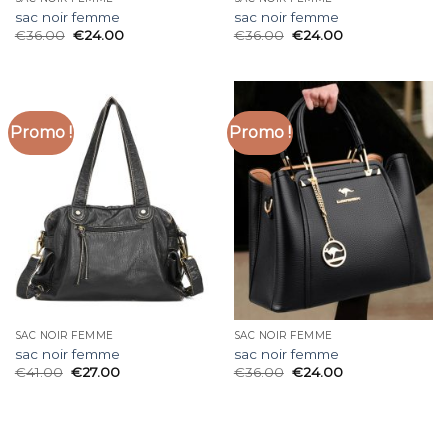
sac noir femme
sac noir femme
€
36.00
€
24.00
€
36.00
€
24.00
Promo !
Promo !
SAC NOIR FEMME
SAC NOIR FEMME
sac noir femme
sac noir femme
€
41.00
€
27.00
€
36.00
€
24.00