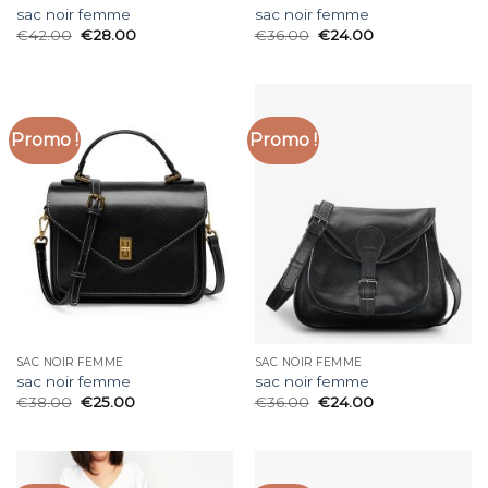
sac noir femme
sac noir femme
€
42.00
€
28.00
€
36.00
€
24.00
Promo !
Promo !
SAC NOIR FEMME
SAC NOIR FEMME
sac noir femme
sac noir femme
€
38.00
€
25.00
€
36.00
€
24.00