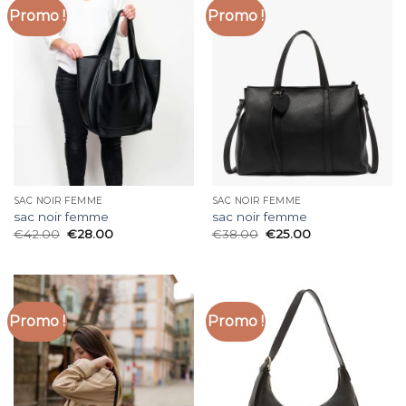
Promo !
Promo !
SAC NOIR FEMME
SAC NOIR FEMME
sac noir femme
sac noir femme
€
42.00
€
28.00
€
38.00
€
25.00
Promo !
Promo !