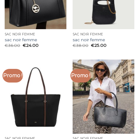
SAC NOIR FEMME
SAC NOIR FEMME
sac noir femme
sac noir femme
€
36.00
€
24.00
€
38.00
€
25.00
Promo !
Promo !
SAC NOIR FEMME
SAC NOIR FEMME