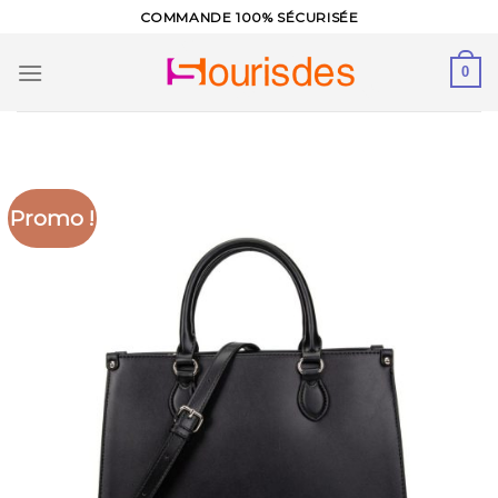
Skip
COMMANDE 100% SÉCURISÉE
to
content
0
Promo !