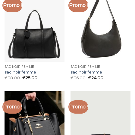
Promo !
Promo !
SAC NOIR FEMME
SAC NOIR FEMME
sac noir femme
sac noir femme
€
38.00
€
25.00
€
36.00
€
24.00
Promo !
Promo !