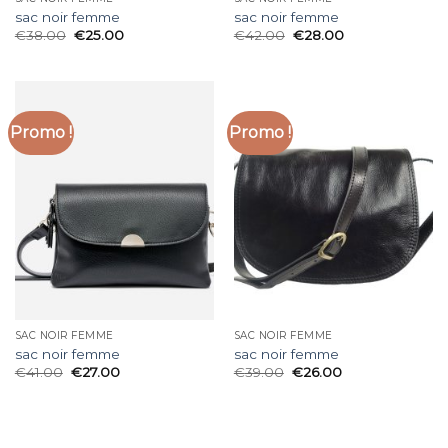
sac noir femme
sac noir femme
€
38.00
€
25.00
€
42.00
€
28.00
Promo !
Promo !
SAC NOIR FEMME
SAC NOIR FEMME
sac noir femme
sac noir femme
€
41.00
€
27.00
€
39.00
€
26.00