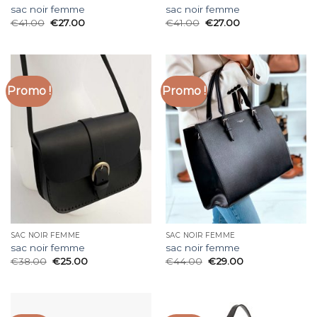
sac noir femme
sac noir femme
€
41.00
€
27.00
€
41.00
€
27.00
Promo !
Promo !
SAC NOIR FEMME
SAC NOIR FEMME
sac noir femme
sac noir femme
€
38.00
€
25.00
€
44.00
€
29.00