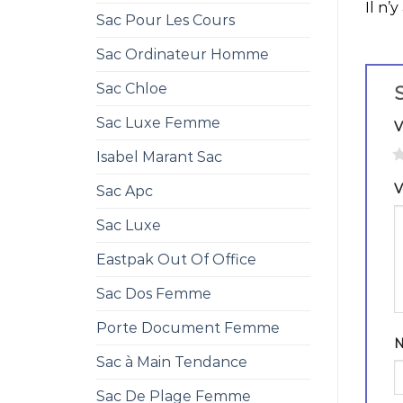
Il n’y
Sac Pour Les Cours
Sac Ordinateur Homme
Sac Chloe
S
Sac Luxe Femme
V
1
Isabel Marant Sac
V
Sac Apc
Sac Luxe
Eastpak Out Of Office
Sac Dos Femme
Porte Document Femme
Sac à Main Tendance
Sac De Plage Femme