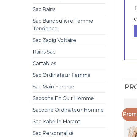
Sac Rains
c
Sac Bandoulière Femme
Tendance
Sac Zadig Voltaire
Rains Sac
Cartables
Sac Ordinateur Femme
PRO
Sac Main Femme
Sacoche En Cuir Homme
Sacoche Ordinateur Homme
Promo
Sac Isabelle Marant
Sac Personnalisé