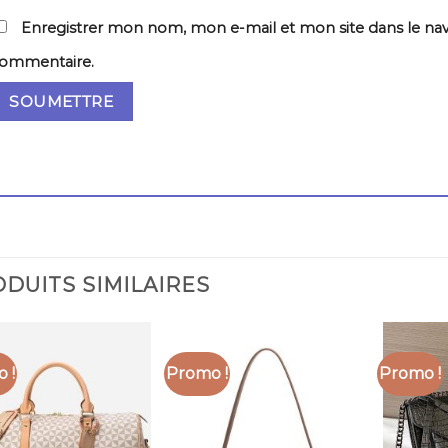
Enregistrer mon nom, mon e-mail et mon site dans le na
ommentaire.
DUITS SIMILAIRES
 !
Promo !
Promo !