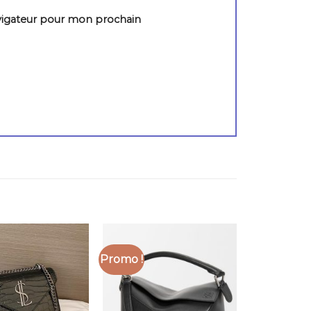
vigateur pour mon prochain
Promo !