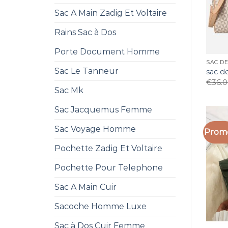
Sac A Main Zadig Et Voltaire
Rains Sac à Dos
Porte Document Homme
SAC D
Sac Le Tanneur
sac d
€
36.
Sac Mk
Sac Jacquemus Femme
Sac Voyage Homme
Promo
Pochette Zadig Et Voltaire
Pochette Pour Telephone
Sac A Main Cuir
Sacoche Homme Luxe
Sac à Dos Cuir Femme