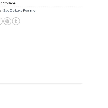
-33250454
 :
Sac De Luxe Femme