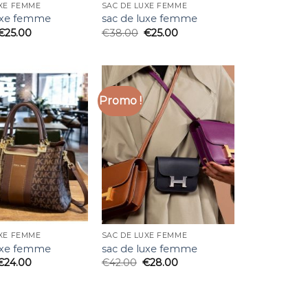
UXE FEMME
SAC DE LUXE FEMME
luxe femme
sac de luxe femme
€
25.00
€
38.00
€
25.00
Promo !
UXE FEMME
SAC DE LUXE FEMME
luxe femme
sac de luxe femme
€
24.00
€
42.00
€
28.00