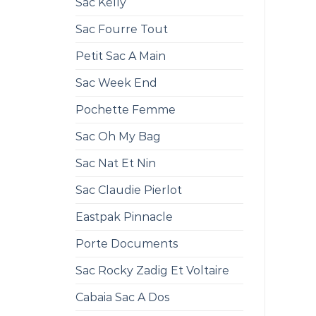
Sac Kelly
Sac Fourre Tout
Petit Sac A Main
Sac Week End
Pochette Femme
Sac Oh My Bag
Sac Nat Et Nin
Sac Claudie Pierlot
Eastpak Pinnacle
Porte Documents
Sac Rocky Zadig Et Voltaire
Cabaia Sac A Dos