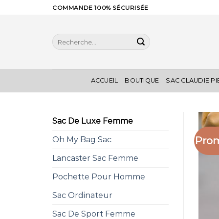
Skip
COMMANDE 100% SÉCURISÉE
to
content
Recherche
pour :
ACCUEIL
BOUTIQUE
SAC CLAUDIE P
Sac De Luxe Femme
Prom
Oh My Bag Sac
Lancaster Sac Femme
Pochette Pour Homme
Sac Ordinateur
Sac De Sport Femme