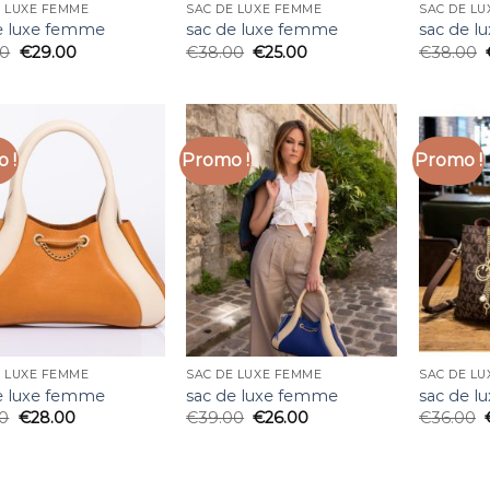
E LUXE FEMME
SAC DE LUXE FEMME
SAC DE L
e luxe femme
sac de luxe femme
sac de 
00
€
29.00
€
38.00
€
25.00
€
38.00
 !
Promo !
Promo !
E LUXE FEMME
SAC DE LUXE FEMME
SAC DE L
e luxe femme
sac de luxe femme
sac de 
00
€
28.00
€
39.00
€
26.00
€
36.00