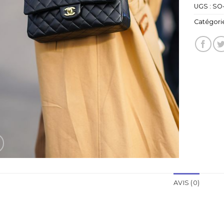
UGS :
SO
Catégorie
AVIS (0)