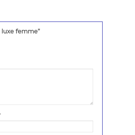
 de luxe femme”
*