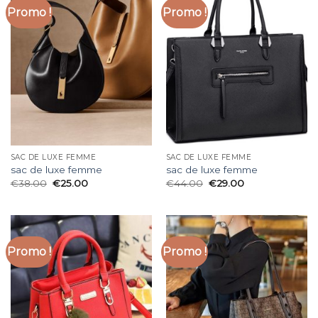
Promo !
Promo !
SAC DE LUXE FEMME
SAC DE LUXE FEMME
sac de luxe femme
sac de luxe femme
€
38.00
€
25.00
€
44.00
€
29.00
Promo !
Promo !