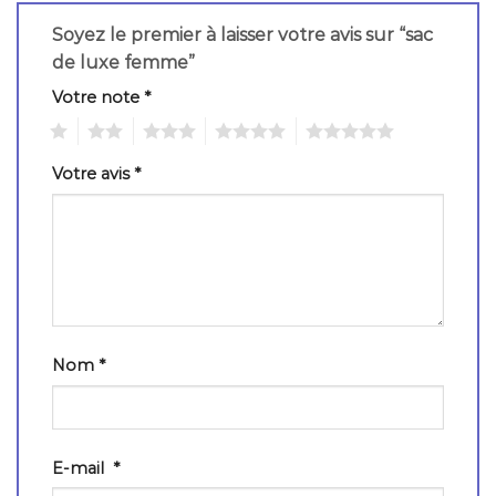
Soyez le premier à laisser votre avis sur “sac
de luxe femme”
Votre note
*
1
2
3
4
5
Votre avis
*
Nom
*
E-mail
*