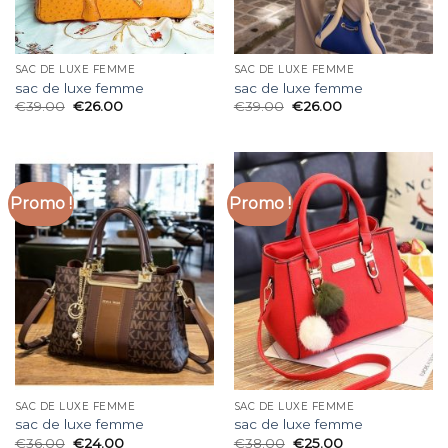
SAC DE LUXE FEMME
SAC DE LUXE FEMME
sac de luxe femme
sac de luxe femme
€
39.00
€
26.00
€
39.00
€
26.00
Promo !
Promo !
SAC DE LUXE FEMME
SAC DE LUXE FEMME
sac de luxe femme
sac de luxe femme
€
36.00
€
24.00
€
38.00
€
25.00