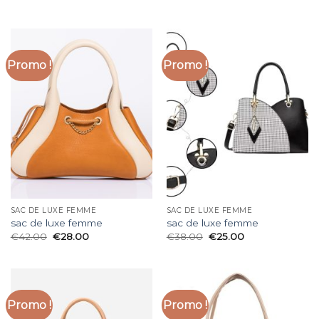
Promo !
Promo !
SAC DE LUXE FEMME
SAC DE LUXE FEMME
sac de luxe femme
sac de luxe femme
€
42.00
€
28.00
€
38.00
€
25.00
Promo !
Promo !