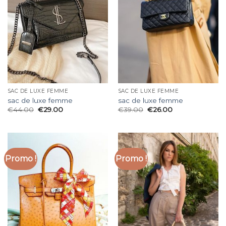
SAC DE LUXE FEMME
SAC DE LUXE FEMME
sac de luxe femme
sac de luxe femme
€
44.00
€
29.00
€
39.00
€
26.00
Promo !
Promo !