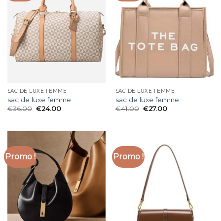
SAC DE LUXE FEMME
SAC DE LUXE FEMME
sac de luxe femme
sac de luxe femme
€
36.00
€
24.00
€
41.00
€
27.00
Promo !
Promo !