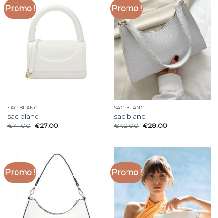
Promo !
Promo !
SAC BLANC
SAC BLANC
sac blanc
sac blanc
€
41.00
€
27.00
€
42.00
€
28.00
Promo !
Promo !