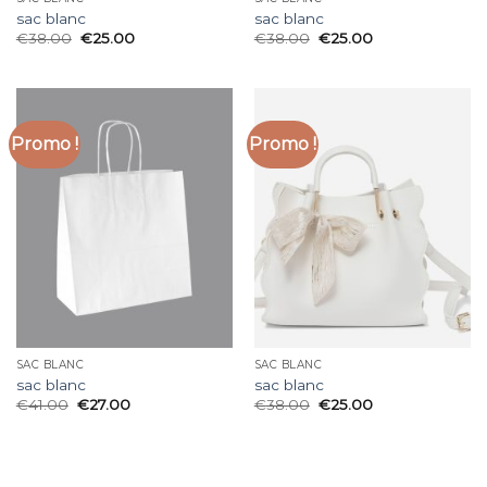
sac blanc
sac blanc
€
38.00
€
25.00
€
38.00
€
25.00
Promo !
Promo !
SAC BLANC
SAC BLANC
sac blanc
sac blanc
€
41.00
€
27.00
€
38.00
€
25.00