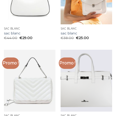
SAC BLANC
SAC BLANC
sac blanc
sac blanc
€
44.00
€
29.00
€
38.00
€
25.00
Promo !
Promo !
SAC BLANC
SAC BLANC