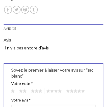
AVIS (0)
Avis
Il n’y a pas encore d’avis.
Soyez le premier à laisser votre avis sur “sac
blanc”
Votre note
*
1
2
3
4
5
Votre avis
*