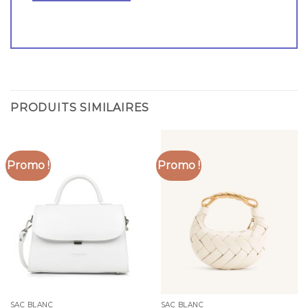
PRODUITS SIMILAIRES
Promo !
Promo !
SAC BLANC
SAC BLANC