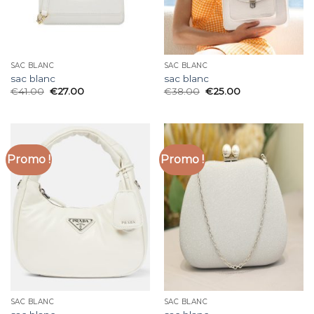
SAC BLANC
SAC BLANC
sac blanc
sac blanc
€
41.00
€
27.00
€
38.00
€
25.00
Promo !
Promo !
SAC BLANC
SAC BLANC