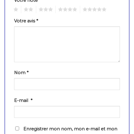
Votre note
*
1
2
3
4
5
Votre avis
*
Nom
*
E-mail
*
Enregistrer mon nom, mon e-mail et mon