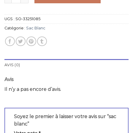
UGS :
SO-33251085
Catégorie :
Sac Blanc
AVIS (0)
Avis
Il n’y a pas encore d’avis.
Soyez le premier à laisser votre avis sur “sac
blanc”