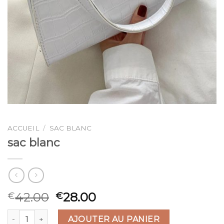
ACCUEIL
/
SAC BLANC
sac blanc
42.00
28.00
€
€
quantité de sac blanc
AJOUTER AU PANIER