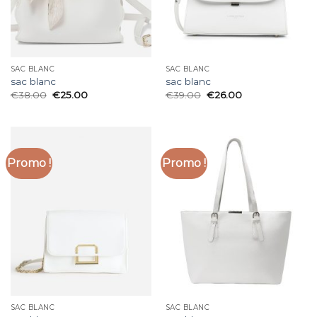
SAC BLANC
SAC BLANC
sac blanc
sac blanc
€
38.00
€
25.00
€
39.00
€
26.00
Promo !
Promo !
SAC BLANC
SAC BLANC