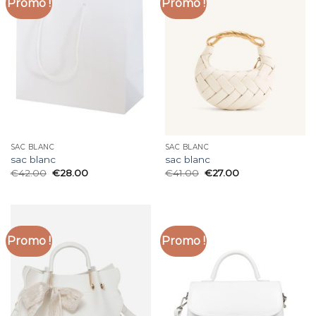
Promo !
Promo !
SAC BLANC
SAC BLANC
sac blanc
sac blanc
€
42.00
€
28.00
€
41.00
€
27.00
Promo !
Promo !