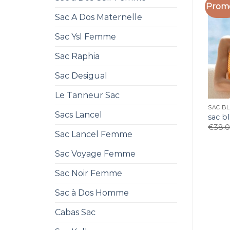
Promo
Sac A Dos Maternelle
Sac Ysl Femme
Sac Raphia
Sac Desigual
Le Tanneur Sac
SAC B
Sacs Lancel
sac b
€
38.
Sac Lancel Femme
Sac Voyage Femme
Sac Noir Femme
Sac à Dos Homme
Cabas Sac