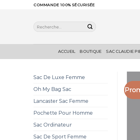
Skip
COMMANDE 100% SÉCURISÉE
to
content
Recherche
pour :
ACCUEIL
BOUTIQUE
SAC CLAUDIE P
Sac De Luxe Femme
Prom
Oh My Bag Sac
Lancaster Sac Femme
Pochette Pour Homme
Sac Ordinateur
Sac De Sport Femme