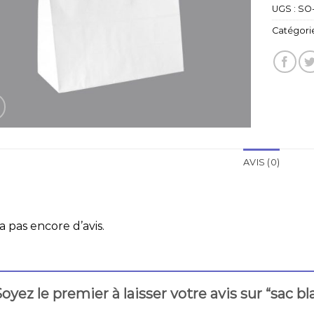
UGS :
SO-
Catégorie
AVIS (0)
 a pas encore d’avis.
oyez le premier à laisser votre avis sur “sac b