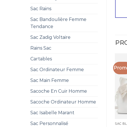
Sac Rains
Sac Bandoulière Femme
Tendance
Sac Zadig Voltaire
PRO
Rains Sac
Cartables
Promo
Sac Ordinateur Femme
Sac Main Femme
Sacoche En Cuir Homme
Sacoche Ordinateur Homme
Sac Isabelle Marant
Sac Personnalisé
SAC B