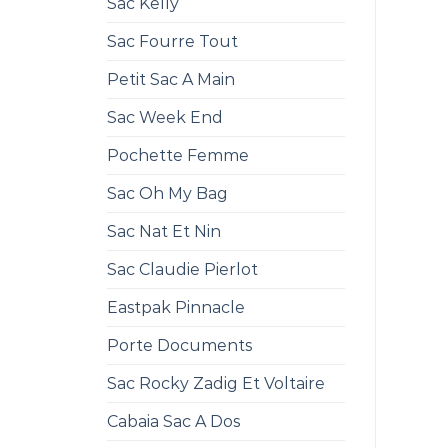
Sac Kelly
Sac Fourre Tout
Petit Sac A Main
Sac Week End
Pochette Femme
Sac Oh My Bag
Sac Nat Et Nin
Sac Claudie Pierlot
Eastpak Pinnacle
Porte Documents
Sac Rocky Zadig Et Voltaire
Cabaia Sac A Dos