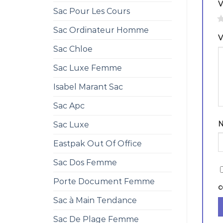
V
Sac Pour Les Cours
1
Sac Ordinateur Homme
V
Sac Chloe
Sac Luxe Femme
Isabel Marant Sac
Sac Apc
Sac Luxe
Eastpak Out Of Office
Sac Dos Femme
Porte Document Femme
c
Sac à Main Tendance
Sac De Plage Femme