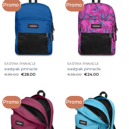
Promo !
Promo !
EASTPAK PINNACLE
EASTPAK PINNACLE
eastpak pinnacle
eastpak pinnacle
€
39.00
€
26.00
€
36.00
€
24.00
Promo !
Promo !