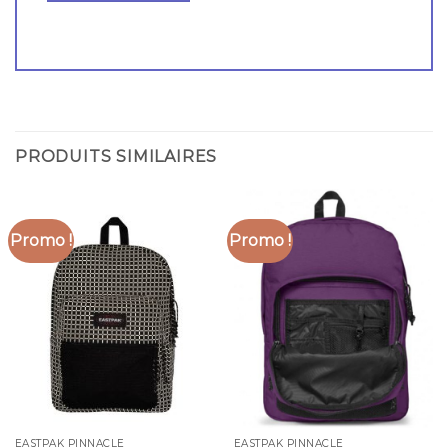
PRODUITS SIMILAIRES
Promo !
Promo !
EASTPAK PINNACLE
EASTPAK PINNACLE