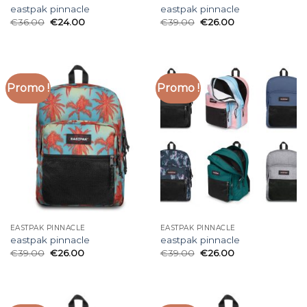
eastpak pinnacle
eastpak pinnacle
€
36.00
€
24.00
€
39.00
€
26.00
Promo !
Promo !
EASTPAK PINNACLE
EASTPAK PINNACLE
eastpak pinnacle
eastpak pinnacle
€
39.00
€
26.00
€
39.00
€
26.00