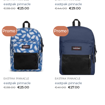
eastpak pinnacle
eastpak pinnacle
€
38.00
€
25.00
€
44.00
€
29.00
Promo !
Promo !
EASTPAK PINNACLE
EASTPAK PINNACLE
eastpak pinnacle
eastpak pinnacle
€
38.00
€
25.00
€
41.00
€
27.00