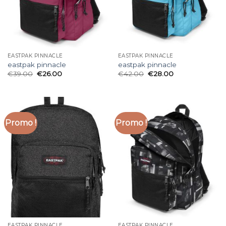
EASTPAK PINNACLE
EASTPAK PINNACLE
eastpak pinnacle
eastpak pinnacle
€
39.00
€
26.00
€
42.00
€
28.00
Promo !
Promo !
EASTPAK PINNACLE
EASTPAK PINNACLE