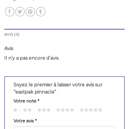
AVIS (0)
Avis
Il n’y a pas encore d’avis.
Soyez le premier à laisser votre avis sur
“eastpak pinnacle”
Votre note
*
1
2
3
4
5
Votre avis
*