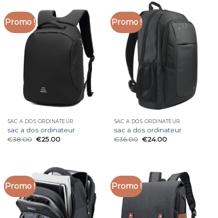
Promo !
Promo !
SAC A DOS ORDINATEUR
SAC A DOS ORDINATEUR
sac a dos ordinateur
sac a dos ordinateur
€
38.00
€
25.00
€
36.00
€
24.00
Promo !
Promo !