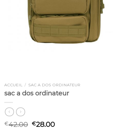
ACCUEIL
/
SAC A DOS ORDINATEUR
sac a dos ordinateur
42.00
28.00
€
€