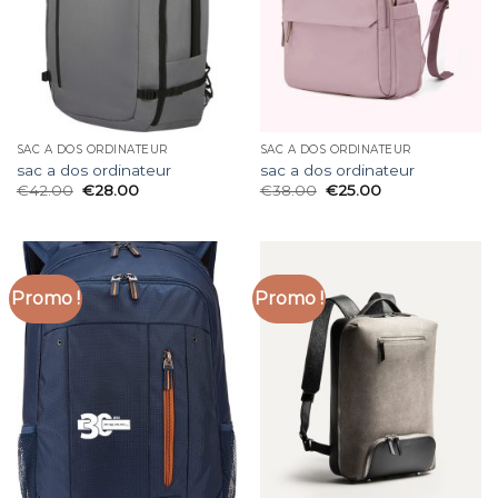
SAC A DOS ORDINATEUR
SAC A DOS ORDINATEUR
sac a dos ordinateur
sac a dos ordinateur
€
42.00
€
28.00
€
38.00
€
25.00
Promo !
Promo !