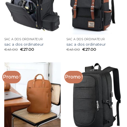
SAC A DOS ORDINATEUR
SAC A DOS ORDINATEUR
sac a dos ordinateur
sac a dos ordinateur
€
41.00
€
27.00
€
41.00
€
27.00
Promo !
Promo !