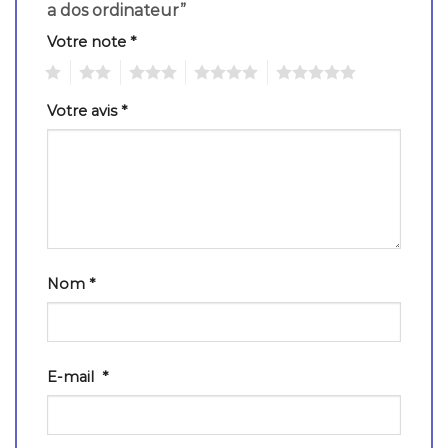
a dos ordinateur”
Votre note
*
1
2
3
4
5
Votre avis
*
Nom
*
E-mail
*