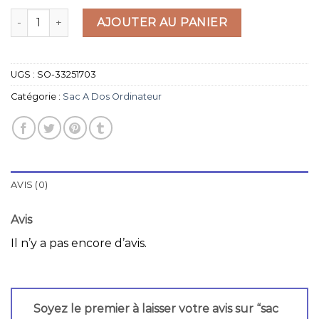
quantité de sac a dos ordinateur
AJOUTER AU PANIER
UGS :
SO-33251703
Catégorie :
Sac A Dos Ordinateur
AVIS (0)
Avis
Il n’y a pas encore d’avis.
Soyez le premier à laisser votre avis sur “sac