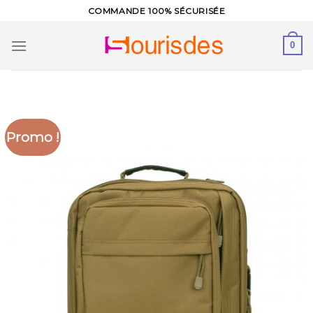
Skip
COMMANDE 100% SÉCURISÉE
to
content
0
Promo !