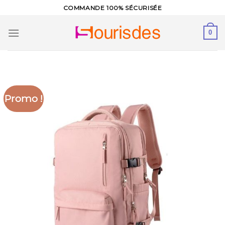
Skip
COMMANDE 100% SÉCURISÉE
to
content
0
Promo !