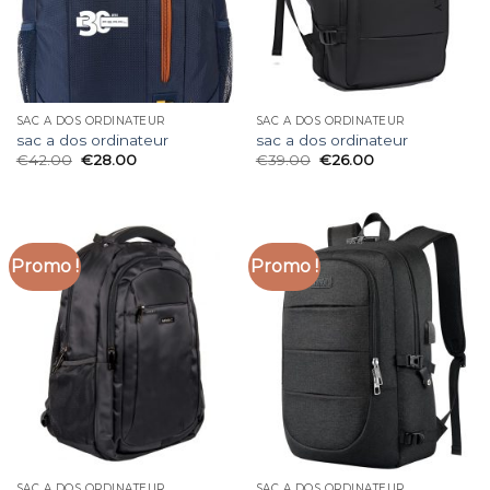
SAC A DOS ORDINATEUR
SAC A DOS ORDINATEUR
sac a dos ordinateur
sac a dos ordinateur
€
42.00
€
28.00
€
39.00
€
26.00
Promo !
Promo !
SAC A DOS ORDINATEUR
SAC A DOS ORDINATEUR