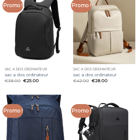
Promo !
Promo !
SAC A DOS ORDINATEUR
SAC A DOS ORDINATEUR
sac a dos ordinateur
sac a dos ordinateur
€
38.00
€
25.00
€
42.00
€
28.00
Promo !
Promo !