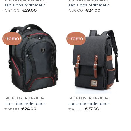
sac a dos ordinateur
sac a dos ordinateur
€
44.00
€
29.00
€
36.00
€
24.00
Promo !
Promo !
SAC A DOS ORDINATEUR
SAC A DOS ORDINATEUR
sac a dos ordinateur
sac a dos ordinateur
€
36.00
€
24.00
€
41.00
€
27.00