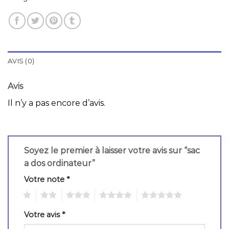
AVIS (0)
Avis
Il n’y a pas encore d’avis.
Soyez le premier à laisser votre avis sur “sac
a dos ordinateur”
Votre note
*
1
2
3
4
5
Votre avis
*