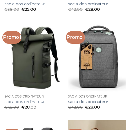
sac a dos ordinateur
sac a dos ordinateur
€
38.00
€
25.00
€
42.00
€
28.00
Promo !
Promo !
SAC A DOS ORDINATEUR
SAC A DOS ORDINATEUR
sac a dos ordinateur
sac a dos ordinateur
€
42.00
€
28.00
€
42.00
€
28.00