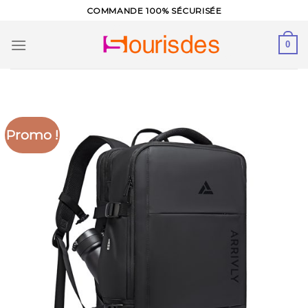
Skip
COMMANDE 100% SÉCURISÉE
to
content
0
Promo !