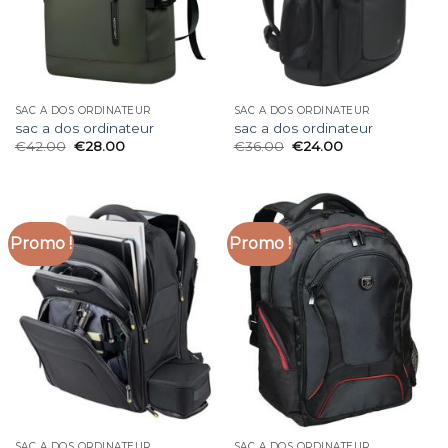
SAC A DOS ORDINATEUR
SAC A DOS ORDINATEUR
sac a dos ordinateur
sac a dos ordinateur
€
42.00
€
28.00
€
36.00
€
24.00
Promo !
Promo !
SAC A DOS ORDINATEUR
SAC A DOS ORDINATEUR