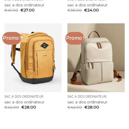
sac a dos ordinateur
sac a dos ordinateur
€
41.00
€
27.00
€
36.00
€
24.00
Promo !
Promo !
SAC A DOS ORDINATEUR
SAC A DOS ORDINATEUR
sac a dos ordinateur
sac a dos ordinateur
€
42.00
€
28.00
€
42.00
€
28.00