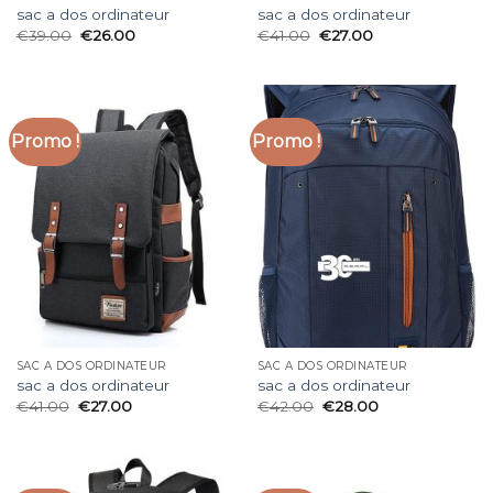
sac a dos ordinateur
sac a dos ordinateur
€
39.00
€
26.00
€
41.00
€
27.00
Promo !
Promo !
SAC A DOS ORDINATEUR
SAC A DOS ORDINATEUR
sac a dos ordinateur
sac a dos ordinateur
€
41.00
€
27.00
€
42.00
€
28.00