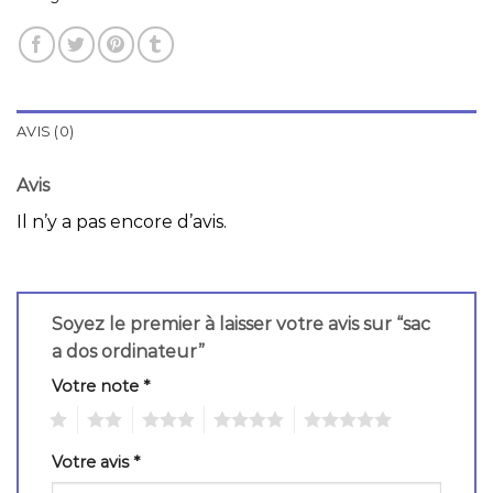
AVIS (0)
Avis
Il n’y a pas encore d’avis.
Soyez le premier à laisser votre avis sur “sac
a dos ordinateur”
Votre note
*
1
2
3
4
5
Votre avis
*