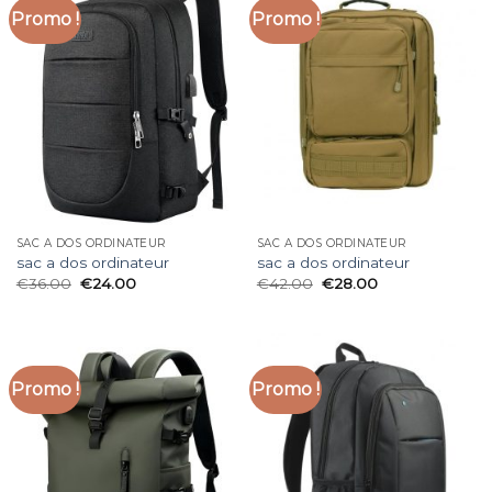
Promo !
Promo !
SAC A DOS ORDINATEUR
SAC A DOS ORDINATEUR
sac a dos ordinateur
sac a dos ordinateur
€
36.00
€
24.00
€
42.00
€
28.00
Promo !
Promo !