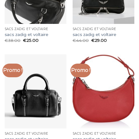
SACS ZADIG ET VOLTAIRE
SACS ZADIG ET VOLTAIRE
sacs zadig et voltaire
sacs zadig et voltaire
€
38.00
€
25.00
€
44.00
€
29.00
Promo !
Promo !
SACS ZADIG ET VOLTAIRE
SACS ZADIG ET VOLTAIRE