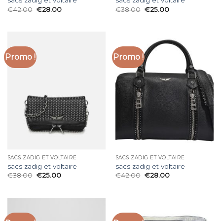
sacs zadig et voltaire
sacs zadig et voltaire
€
42.00
€
28.00
€
38.00
€
25.00
Promo !
Promo !
SACS ZADIG ET VOLTAIRE
SACS ZADIG ET VOLTAIRE
sacs zadig et voltaire
sacs zadig et voltaire
€
38.00
€
25.00
€
42.00
€
28.00