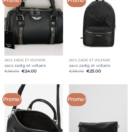
Promo !
Promo !
SACS ZADIG ET VOLTAIRE
SACS ZADIG ET VOLTAIRE
sacs zadig et voltaire
sacs zadig et voltaire
€
36.00
€
24.00
€
38.00
€
25.00
Promo !
Promo !