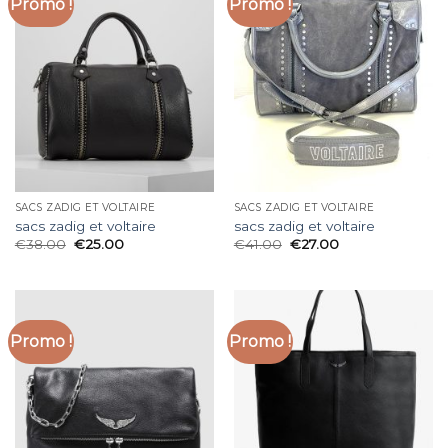
Promo !
Promo !
SACS ZADIG ET VOLTAIRE
SACS ZADIG ET VOLTAIRE
sacs zadig et voltaire
sacs zadig et voltaire
€
38.00
€
25.00
€
41.00
€
27.00
Promo !
Promo !