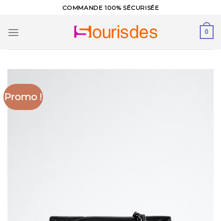
Skip
COMMANDE 100% SÉCURISÉE
to
content
0
Promo !