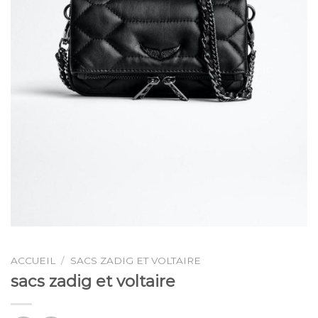
ACCUEIL
/
SACS ZADIG ET VOLTAIRE
sacs zadig et voltaire