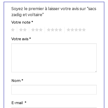
Soyez le premier à laisser votre avis sur “sacs
zadig et voltaire”
Votre note
*
1
2
3
4
5
Votre avis
*
Nom
*
E-mail
*