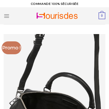
Skip
COMMANDE 100% SÉCURISÉE
to
content
0
Promo !