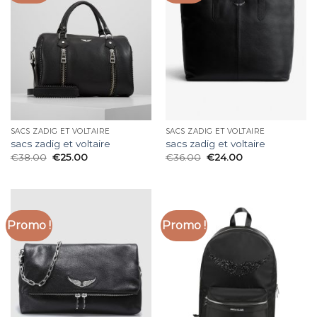
SACS ZADIG ET VOLTAIRE
SACS ZADIG ET VOLTAIRE
sacs zadig et voltaire
sacs zadig et voltaire
€
38.00
€
25.00
€
36.00
€
24.00
Promo !
Promo !