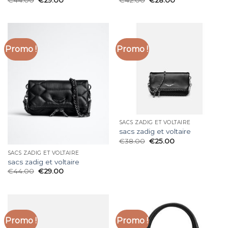
Promo !
Promo !
SACS ZADIG ET VOLTAIRE
sacs zadig et voltaire
€
38.00
€
25.00
SACS ZADIG ET VOLTAIRE
sacs zadig et voltaire
€
44.00
€
29.00
Promo !
Promo !