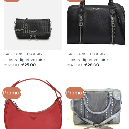
SACS ZADIG ET VOLTAIRE
SACS ZADIG ET VOLTAIRE
sacs zadig et voltaire
sacs zadig et voltaire
€
38.00
€
25.00
€
42.00
€
28.00
Promo !
Promo !