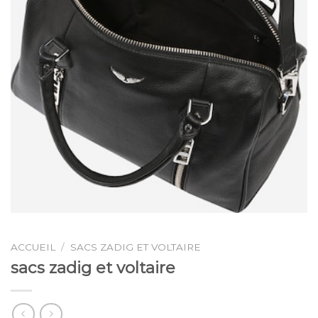
ACCUEIL
/
SACS ZADIG ET VOLTAIRE
sacs zadig et voltaire