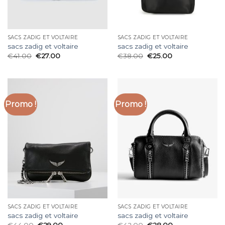
SACS ZADIG ET VOLTAIRE
SACS ZADIG ET VOLTAIRE
sacs zadig et voltaire
sacs zadig et voltaire
€
41.00
€
27.00
€
38.00
€
25.00
Promo !
Promo !
SACS ZADIG ET VOLTAIRE
SACS ZADIG ET VOLTAIRE
sacs zadig et voltaire
sacs zadig et voltaire
€
44.00
€
29.00
€
42.00
€
28.00