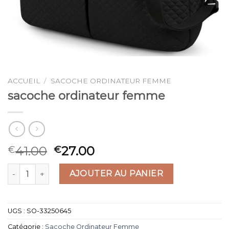
ACCUEIL
/
SACOCHE ORDINATEUR FEMME
sacoche ordinateur femme
41.00
27.00
€
€
quantité de sacoche ordinateur femme
AJOUTER AU PANIER
UGS :
SO-33250645
Catégorie :
Sacoche Ordinateur Femme