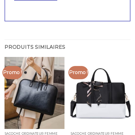
PRODUITS SIMILAIRES
Promo !
Promo !
SACOCHE ORDINATEUR FEMME
SACOCHE ORDINATEUR FEMME