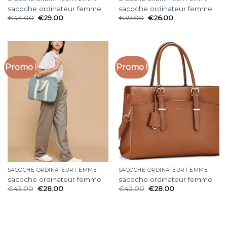
sacoche ordinateur femme
sacoche ordinateur femme
€
44.00
€
29.00
€
39.00
€
26.00
Promo !
Promo !
SACOCHE ORDINATEUR FEMME
SACOCHE ORDINATEUR FEMME
sacoche ordinateur femme
sacoche ordinateur femme
€
42.00
€
28.00
€
42.00
€
28.00