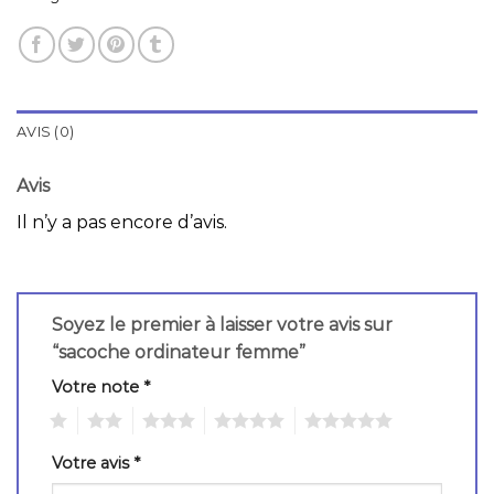
AVIS (0)
Avis
Il n’y a pas encore d’avis.
Soyez le premier à laisser votre avis sur
“sacoche ordinateur femme”
Votre note
*
1
2
3
4
5
Votre avis
*