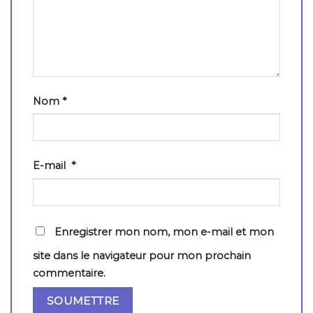
Nom
*
E-mail
*
Enregistrer mon nom, mon e-mail et mon
site dans le navigateur pour mon prochain
commentaire.