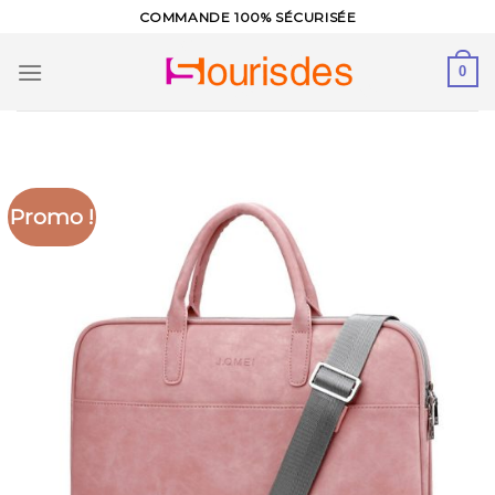
Skip
COMMANDE 100% SÉCURISÉE
to
content
0
Promo !