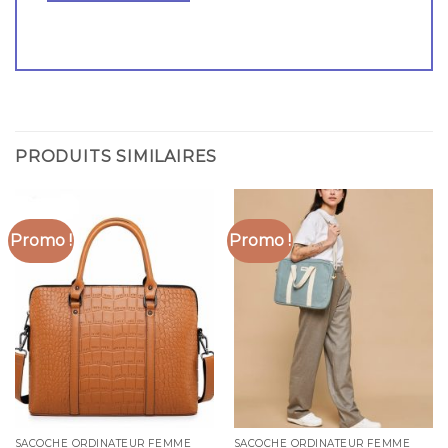
PRODUITS SIMILAIRES
Promo !
Promo !
SACOCHE ORDINATEUR FEMME
SACOCHE ORDINATEUR FEMME