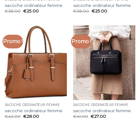
sacoche ordinateur femme
sacoche ordinateur femme
€
38.00
€
25.00
€
38.00
€
25.00
Promo !
Promo !
SACOCHE ORDINATEUR FEMME
SACOCHE ORDINATEUR FEMME
sacoche ordinateur femme
sacoche ordinateur femme
€
42.00
€
28.00
€
41.00
€
27.00