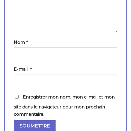
Nom
*
E-mail
*
Enregistrer mon nom, mon e-mail et mon
site dans le navigateur pour mon prochain
commentaire.