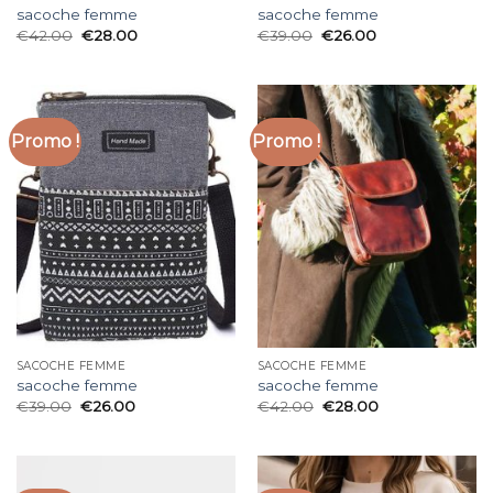
sacoche femme
sacoche femme
€
42.00
€
28.00
€
39.00
€
26.00
Promo !
Promo !
SACOCHE FEMME
SACOCHE FEMME
sacoche femme
sacoche femme
€
39.00
€
26.00
€
42.00
€
28.00