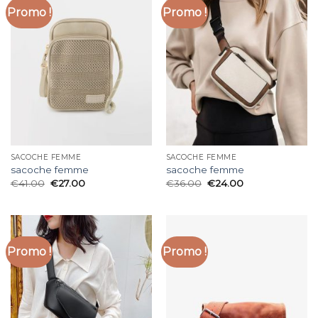
Promo !
Promo !
SACOCHE FEMME
SACOCHE FEMME
sacoche femme
sacoche femme
€
41.00
€
27.00
€
36.00
€
24.00
Promo !
Promo !