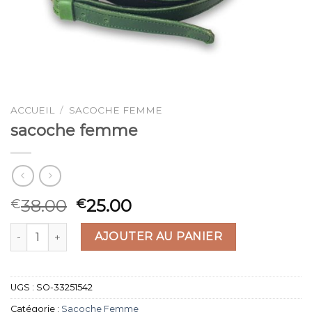
ACCUEIL
/
SACOCHE FEMME
sacoche femme
38.00
25.00
€
€
quantité de sacoche femme
AJOUTER AU PANIER
UGS :
SO-33251542
Catégorie :
Sacoche Femme