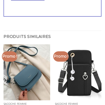
PRODUITS SIMILAIRES
Promo !
Promo !
SACOCHE FEMME
SACOCHE FEMME