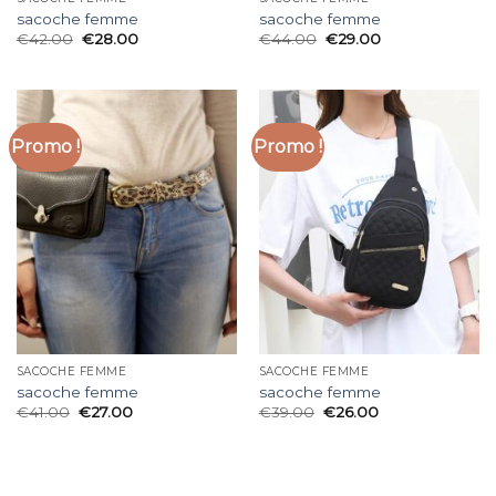
sacoche femme
sacoche femme
€
42.00
€
28.00
€
44.00
€
29.00
Promo !
Promo !
SACOCHE FEMME
SACOCHE FEMME
sacoche femme
sacoche femme
€
41.00
€
27.00
€
39.00
€
26.00