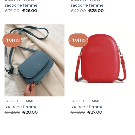
sacoche femme
sacoche femme
€
39.00
€
26.00
€
42.00
€
28.00
Promo !
Promo !
SACOCHE FEMME
SACOCHE FEMME
sacoche femme
sacoche femme
€
42.00
€
28.00
€
41.00
€
27.00