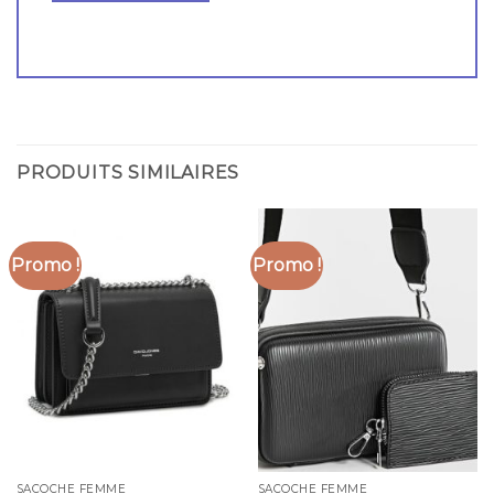
PRODUITS SIMILAIRES
Promo !
Promo !
SACOCHE FEMME
SACOCHE FEMME