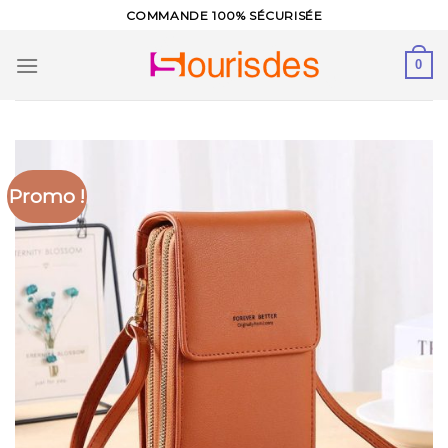
Skip
COMMANDE 100% SÉCURISÉE
to
content
0
Promo !