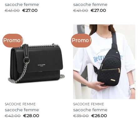
sacoche femme
sacoche femme
€
41.00
€
27.00
€
41.00
€
27.00
Promo !
Promo !
SACOCHE FEMME
SACOCHE FEMME
sacoche femme
sacoche femme
€
42.00
€
28.00
€
39.00
€
26.00