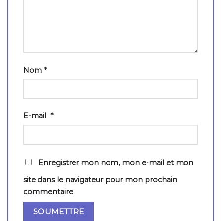
Nom
*
E-mail
*
Enregistrer mon nom, mon e-mail et mon
site dans le navigateur pour mon prochain
commentaire.