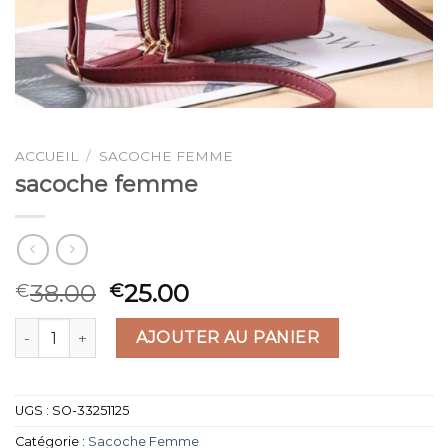
ACCUEIL
/
SACOCHE FEMME
sacoche femme
38.00
25.00
€
€
quantité de sacoche femme
AJOUTER AU PANIER
UGS :
SO-33251125
Catégorie :
Sacoche Femme