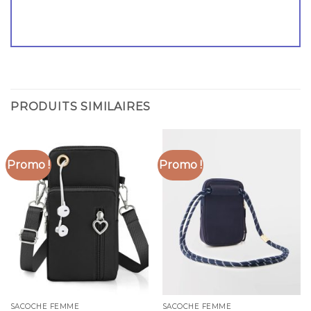
PRODUITS SIMILAIRES
Promo !
Promo !
SACOCHE FEMME
SACOCHE FEMME