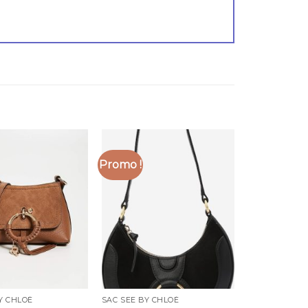
Promo !
Y CHLOÉ
SAC SEE BY CHLOÉ