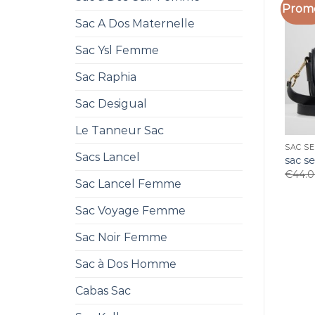
Promo
Sac A Dos Maternelle
Sac Ysl Femme
Sac Raphia
Sac Desigual
Le Tanneur Sac
SAC SE
Sacs Lancel
sac s
€
44.
Sac Lancel Femme
Sac Voyage Femme
Sac Noir Femme
Sac à Dos Homme
Cabas Sac