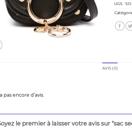
UGS :
SO
Catégorie
AVIS (0)
 a pas encore d’avis.
oyez le premier à laisser votre avis sur “sac s