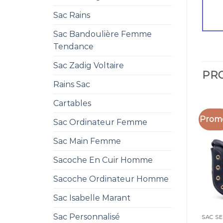
Sac Rains
Sac Bandoulière Femme
Tendance
Sac Zadig Voltaire
PRO
Rains Sac
Cartables
Promo
Sac Ordinateur Femme
Sac Main Femme
Sacoche En Cuir Homme
Sacoche Ordinateur Homme
Sac Isabelle Marant
Sac Personnalisé
SAC SE