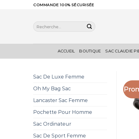
Skip
COMMANDE 100% SÉCURISÉE
to
content
Recherche
pour :
ACCUEIL
BOUTIQUE
SAC CLAUDIE P
Sac De Luxe Femme
Prom
Oh My Bag Sac
Lancaster Sac Femme
Pochette Pour Homme
Sac Ordinateur
Sac De Sport Femme