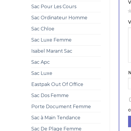
V
Sac Pour Les Cours
1
Sac Ordinateur Homme
V
Sac Chloe
Sac Luxe Femme
Isabel Marant Sac
Sac Apc
Sac Luxe
Eastpak Out Of Office
Sac Dos Femme
Porte Document Femme
c
Sac à Main Tendance
Sac De Plage Femme