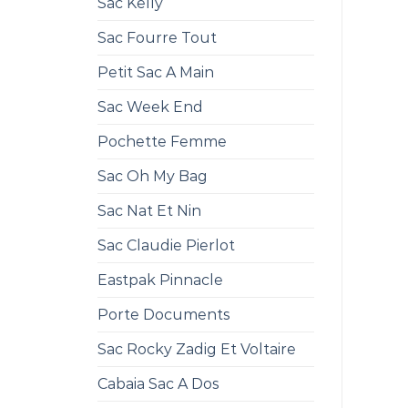
Sac Kelly
Sac Fourre Tout
Petit Sac A Main
Sac Week End
Pochette Femme
Sac Oh My Bag
Sac Nat Et Nin
Sac Claudie Pierlot
Eastpak Pinnacle
Porte Documents
Sac Rocky Zadig Et Voltaire
Cabaia Sac A Dos