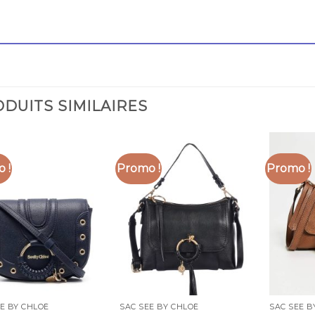
DUITS SIMILAIRES
 !
Promo !
Promo !
E BY CHLOÉ
SAC SEE BY CHLOÉ
SAC SEE B