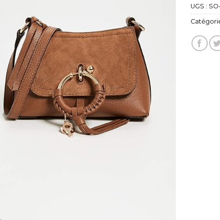
UGS :
SO
Catégorie