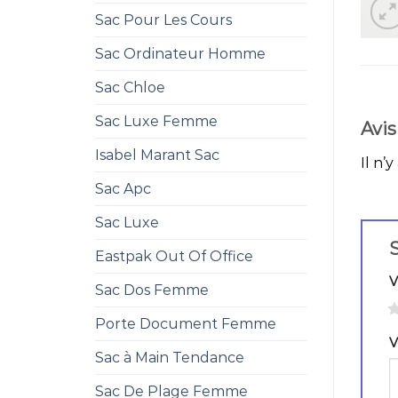
Sac Pour Les Cours
Sac Ordinateur Homme
Sac Chloe
Sac Luxe Femme
Avis
Isabel Marant Sac
Il n’y
Sac Apc
Sac Luxe
S
Eastpak Out Of Office
V
Sac Dos Femme
1
Porte Document Femme
V
Sac à Main Tendance
Sac De Plage Femme