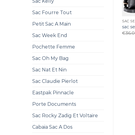
Sac Kelly
Sac Fourre Tout
SAC SE
Petit Sac A Main
sac s
€
36.
Sac Week End
Pochette Femme
Sac Oh My Bag
Sac Nat Et Nin
Sac Claudie Pierlot
Eastpak Pinnacle
Porte Documents
Sac Rocky Zadig Et Voltaire
Cabaia Sac A Dos