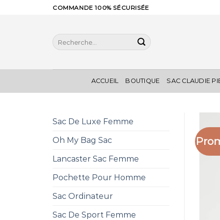
Skip
COMMANDE 100% SÉCURISÉE
to
content
Recherche
pour :
ACCUEIL
BOUTIQUE
SAC CLAUDIE P
Sac De Luxe Femme
Prom
Oh My Bag Sac
Lancaster Sac Femme
Pochette Pour Homme
Sac Ordinateur
Sac De Sport Femme