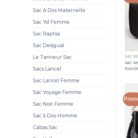
Sac A Dos Maternelle
Sac Ysl Femme
Sac Raphia
Sac Desigual
Le Tanneur Sac
SAC SE
sac s
Sacs Lancel
€
41.0
Sac Lancel Femme
Sac Voyage Femme
Promo
Sac Noir Femme
Sac à Dos Homme
Cabas Sac