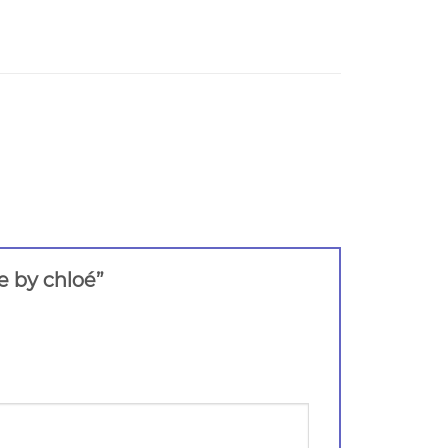
ee by chloé”