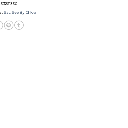
-33251330
 :
Sac See By Chloé