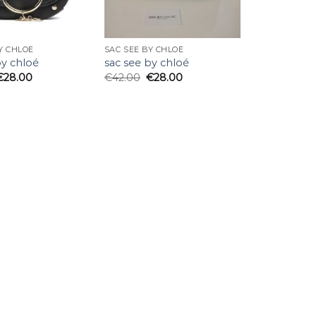
Y CHLOÉ
SAC SEE BY CHLOÉ
by chloé
sac see by chloé
€
28.00
€
42.00
€
28.00