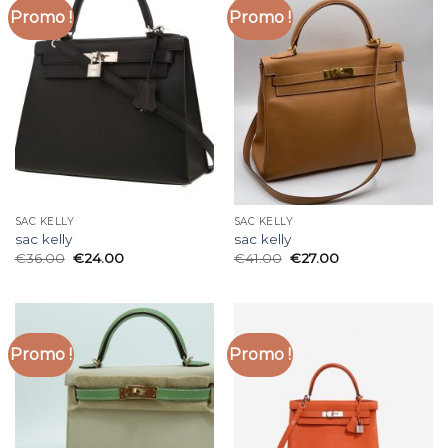
Promo !
Promo !
SAC KELLY
SAC KELLY
sac kelly
sac kelly
€
36.00
€
24.00
€
41.00
€
27.00
Promo !
Promo !