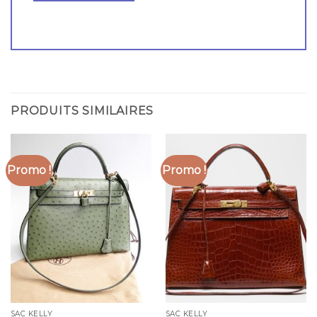
PRODUITS SIMILAIRES
Promo !
Promo !
SAC KELLY
SAC KELLY