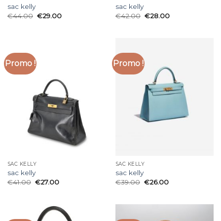
sac kelly
sac kelly
€
44.00
€
29.00
€
42.00
€
28.00
Promo !
Promo !
SAC KELLY
SAC KELLY
sac kelly
sac kelly
€
41.00
€
27.00
€
39.00
€
26.00