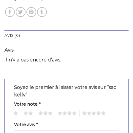
AVIS (0)
Avis
Il n’y a pas encore d’avis.
Soyez le premier à laisser votre avis sur “sac
kelly”
Votre note
*
1
2
3
4
5
Votre avis
*