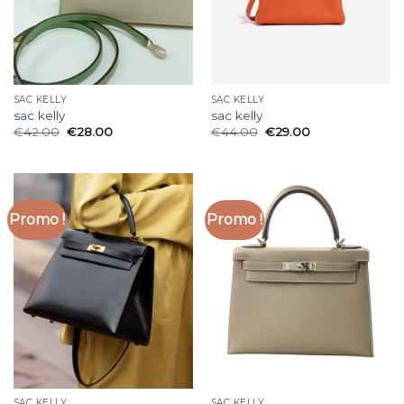
SAC KELLY
SAC KELLY
sac kelly
sac kelly
€
42.00
€
28.00
€
44.00
€
29.00
Promo !
Promo !
SAC KELLY
SAC KELLY