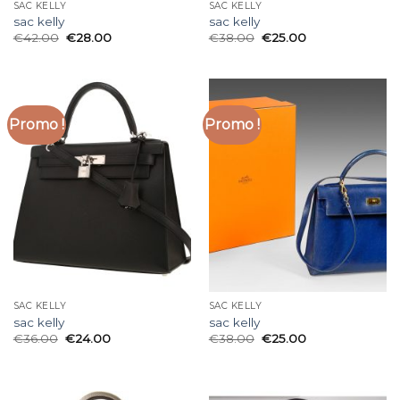
SAC KELLY
SAC KELLY
sac kelly
sac kelly
€
42.00
€
28.00
€
38.00
€
25.00
Promo !
Promo !
SAC KELLY
SAC KELLY
sac kelly
sac kelly
€
36.00
€
24.00
€
38.00
€
25.00