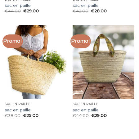
sac en paille
sac en paille
€
44.00
€
29.00
€
42.00
€
28.00
Promo !
Promo !
SAC EN PAILLE
SAC EN PAILLE
sac en paille
sac en paille
€
38.00
€
25.00
€
44.00
€
29.00