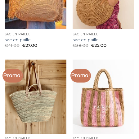
SAC EN PAILLE
SAC EN PAILLE
sac en paille
sac en paille
€
41.00
€
27.00
€
38.00
€
25.00
Promo !
Promo !
SAC EN PAILLE
SAC EN PAILLE