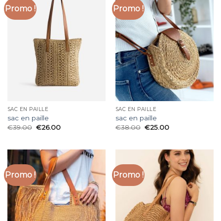
Promo !
Promo !
SAC EN PAILLE
SAC EN PAILLE
sac en paille
sac en paille
€
39.00
€
26.00
€
38.00
€
25.00
Promo !
Promo !