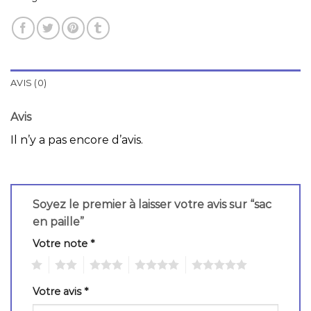
AVIS (0)
Avis
Il n’y a pas encore d’avis.
Soyez le premier à laisser votre avis sur “sac
en paille”
Votre note
*
1
2
3
4
5
Votre avis
*