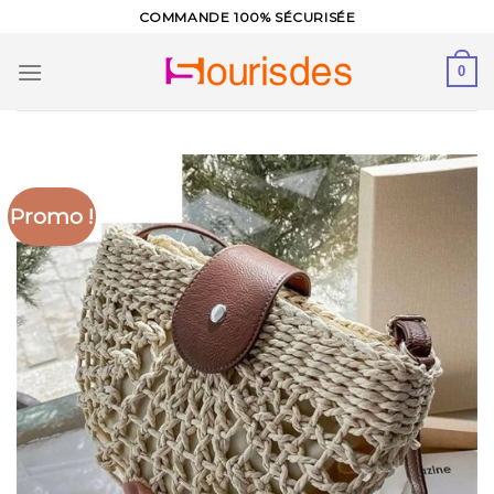
Skip
COMMANDE 100% SÉCURISÉE
to
content
0
Promo !