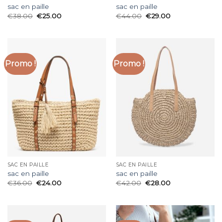
sac en paille
sac en paille
€
38.00
€
25.00
€
44.00
€
29.00
Promo !
Promo !
SAC EN PAILLE
SAC EN PAILLE
sac en paille
sac en paille
€
36.00
€
24.00
€
42.00
€
28.00