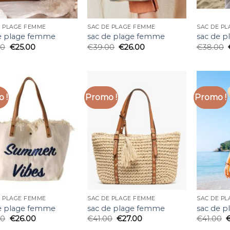
E PLAGE FEMME
SAC DE PLAGE FEMME
SAC DE P
e plage femme
sac de plage femme
sac de 
00
€
25.00
€
39.00
€
26.00
€
38.00
 !
Promo !
Promo !
E PLAGE FEMME
SAC DE PLAGE FEMME
SAC DE P
e plage femme
sac de plage femme
sac de 
00
€
26.00
€
41.00
€
27.00
€
41.00