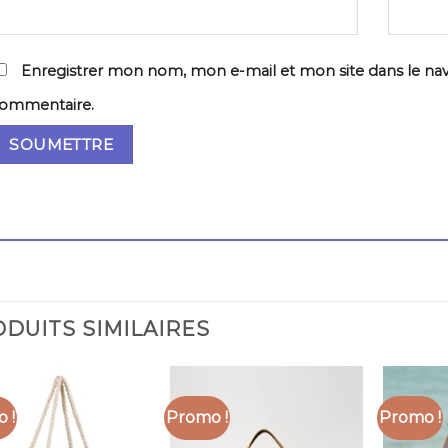
Enregistrer mon nom, mon e-mail et mon site dans le na
ommentaire.
DUITS SIMILAIRES
 !
Promo !
Promo !