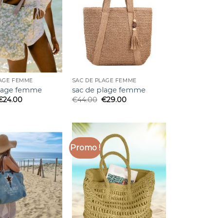
LAGE FEMME
SAC DE PLAGE FEMME
plage femme
sac de plage femme
€
24.00
€
44.00
€
29.00
Promo !