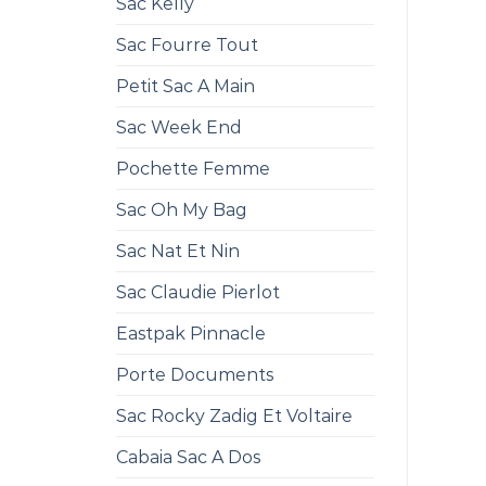
Sac Kelly
Sac Fourre Tout
Petit Sac A Main
Sac Week End
Pochette Femme
Sac Oh My Bag
Sac Nat Et Nin
Sac Claudie Pierlot
Eastpak Pinnacle
Porte Documents
Sac Rocky Zadig Et Voltaire
Cabaia Sac A Dos