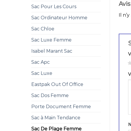
Avis
Sac Pour Les Cours
Il n’y
Sac Ordinateur Homme
Sac Chloe
Sac Luxe Femme
S
Isabel Marant Sac
V
Sac Apc
1
Sac Luxe
V
Eastpak Out Of Office
Sac Dos Femme
Porte Document Femme
Sac à Main Tendance
Sac De Plage Femme