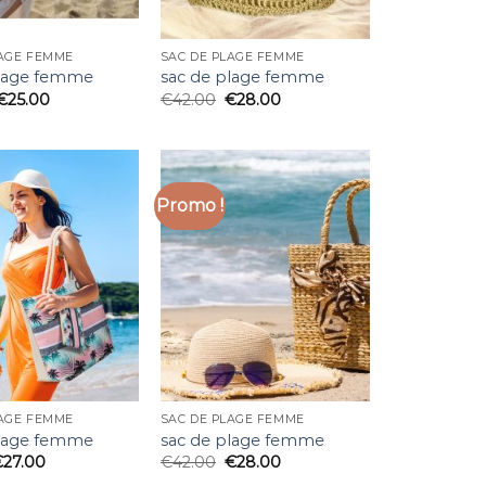
LAGE FEMME
SAC DE PLAGE FEMME
plage femme
sac de plage femme
€
25.00
€
42.00
€
28.00
Promo !
LAGE FEMME
SAC DE PLAGE FEMME
plage femme
sac de plage femme
€
27.00
€
42.00
€
28.00