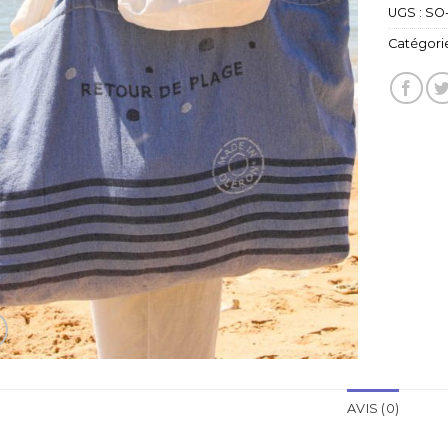
UGS :
SO-
Catégorie
AVIS (0)