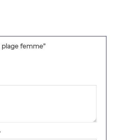
 de plage femme”
*