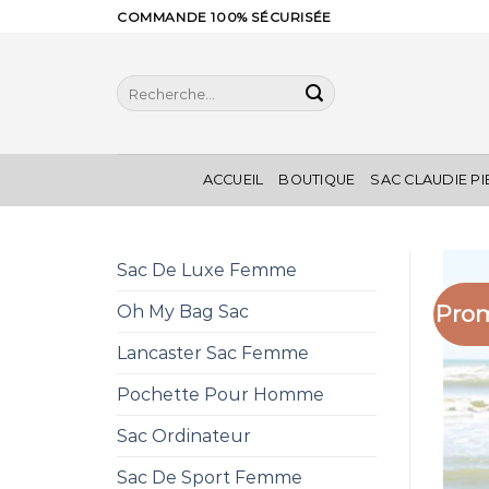
Skip
COMMANDE 100% SÉCURISÉE
to
content
Recherche
pour :
ACCUEIL
BOUTIQUE
SAC CLAUDIE P
Sac De Luxe Femme
Prom
Oh My Bag Sac
Lancaster Sac Femme
Pochette Pour Homme
Sac Ordinateur
Sac De Sport Femme