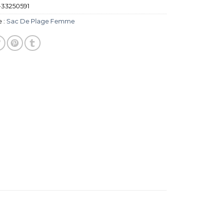
33250591
 :
Sac De Plage Femme