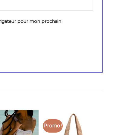
vigateur pour mon prochain
Promo !