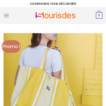
Skip
COMMANDE 100% SÉCURISÉE
to
content
0
Promo !