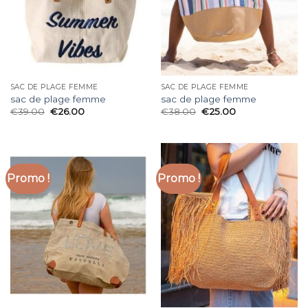
SAC DE PLAGE FEMME
SAC DE PLAGE FEMME
sac de plage femme
sac de plage femme
€
39.00
€
26.00
€
38.00
€
25.00
Promo !
Promo !