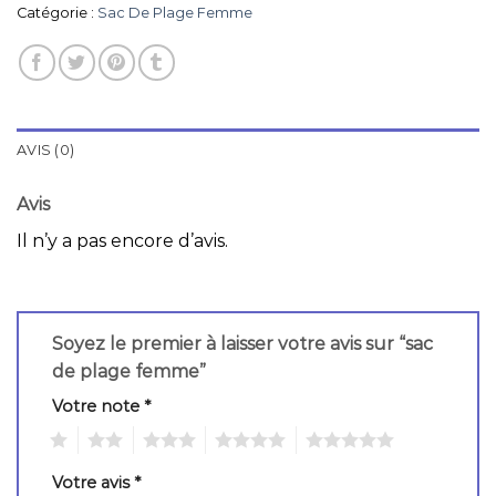
Catégorie :
Sac De Plage Femme
AVIS (0)
Avis
Il n’y a pas encore d’avis.
Soyez le premier à laisser votre avis sur “sac
de plage femme”
Votre note
*
1
2
3
4
5
Votre avis
*