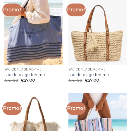
Promo !
Promo !
SAC DE PLAGE FEMME
SAC DE PLAGE FEMME
sac de plage femme
sac de plage femme
€
41.00
€
27.00
€
41.00
€
27.00
Promo !
Promo !