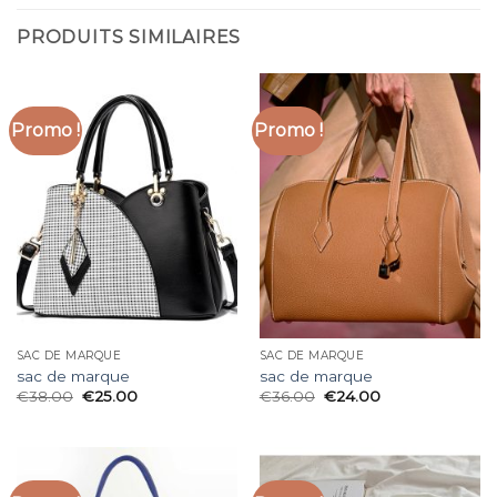
PRODUITS SIMILAIRES
Promo !
Promo !
SAC DE MARQUE
SAC DE MARQUE
sac de marque
sac de marque
€
38.00
€
25.00
€
36.00
€
24.00