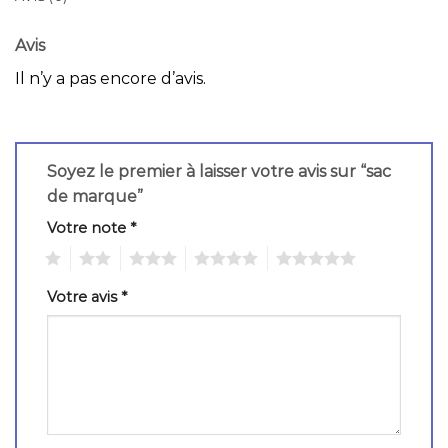
Avis
Il n’y a pas encore d’avis.
Soyez le premier à laisser votre avis sur “sac
de marque”
Votre note
*
1
2
3
4
5
Votre avis
*