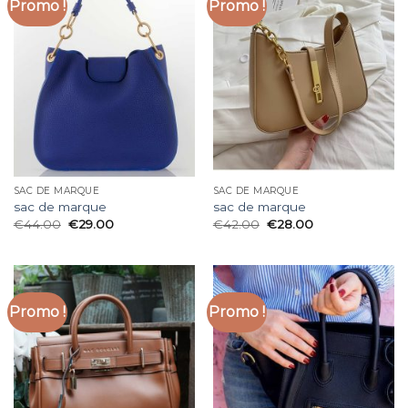
Promo !
Promo !
SAC DE MARQUE
SAC DE MARQUE
sac de marque
sac de marque
€
44.00
€
29.00
€
42.00
€
28.00
Promo !
Promo !