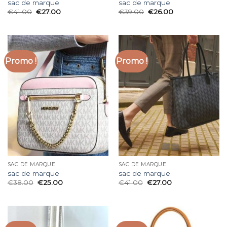
sac de marque
sac de marque
€
41.00
€
27.00
€
39.00
€
26.00
Promo !
Promo !
SAC DE MARQUE
SAC DE MARQUE
sac de marque
sac de marque
€
38.00
€
25.00
€
41.00
€
27.00