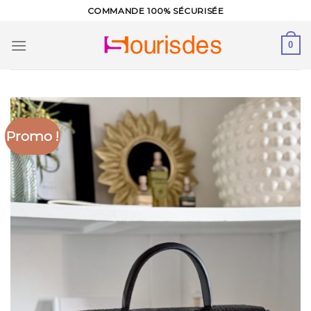
Skip
COMMANDE 100% SÉCURISÉE
to
content
0
Promo !