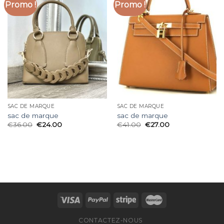
Promo !
Promo !
SAC DE MARQUE
SAC DE MARQUE
sac de marque
sac de marque
€
36.00
€
24.00
€
41.00
€
27.00
CONTACTEZ-NOUS