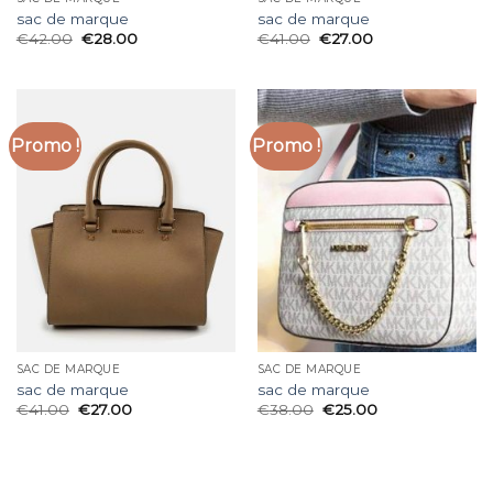
sac de marque
sac de marque
€
42.00
€
28.00
€
41.00
€
27.00
Promo !
Promo !
SAC DE MARQUE
SAC DE MARQUE
sac de marque
sac de marque
€
41.00
€
27.00
€
38.00
€
25.00