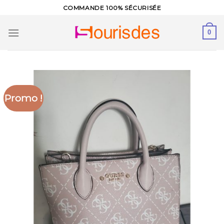
Skip
COMMANDE 100% SÉCURISÉE
to
content
0
Promo !