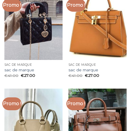
Promo !
Promo !
SAC DE MARQUE
SAC DE MARQUE
sac de marque
sac de marque
€
41.00
€
27.00
€
41.00
€
27.00
Promo !
Promo !