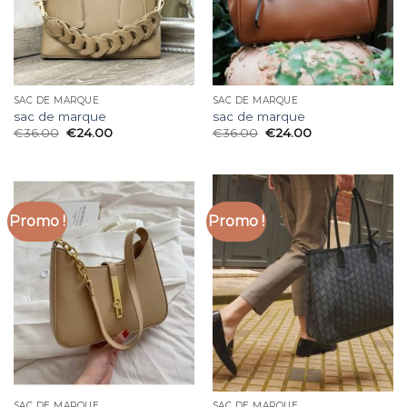
SAC DE MARQUE
SAC DE MARQUE
sac de marque
sac de marque
€
36.00
€
24.00
€
36.00
€
24.00
Promo !
Promo !
SAC DE MARQUE
SAC DE MARQUE