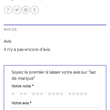
AVIS (0)
Avis
Il n’y a pas encore d’avis.
Soyez le premier à laisser votre avis sur “sac
de marque”
Votre note
*
1
2
3
4
5
Votre avis
*