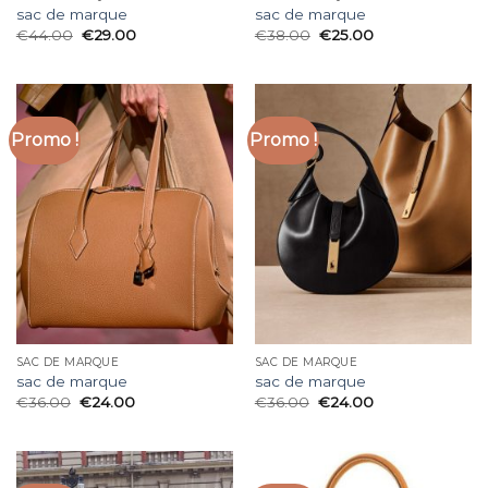
sac de marque
sac de marque
€
44.00
€
29.00
€
38.00
€
25.00
Promo !
Promo !
SAC DE MARQUE
SAC DE MARQUE
sac de marque
sac de marque
€
36.00
€
24.00
€
36.00
€
24.00