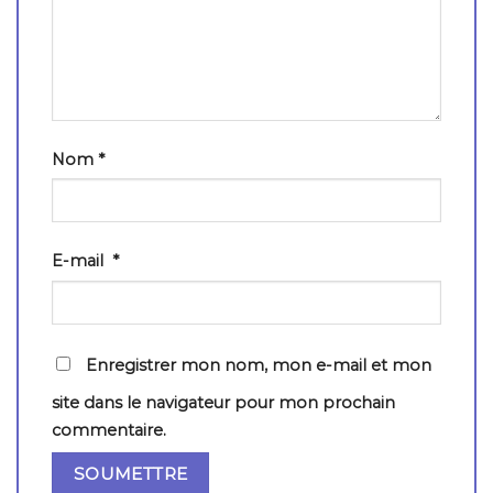
Nom
*
E-mail
*
Enregistrer mon nom, mon e-mail et mon
site dans le navigateur pour mon prochain
commentaire.