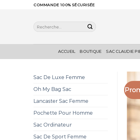
Skip
COMMANDE 100% SÉCURISÉE
to
content
Recherche
pour :
ACCUEIL
BOUTIQUE
SAC CLAUDIE P
Sac De Luxe Femme
Prom
Oh My Bag Sac
Lancaster Sac Femme
Pochette Pour Homme
Sac Ordinateur
Sac De Sport Femme