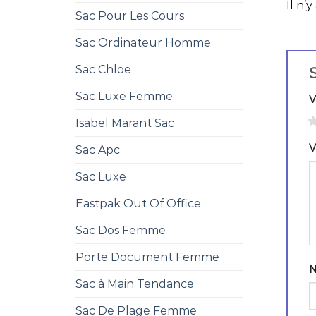
Il n’y
Sac Pour Les Cours
Sac Ordinateur Homme
Sac Chloe
S
Sac Luxe Femme
V
1
Isabel Marant Sac
V
Sac Apc
Sac Luxe
Eastpak Out Of Office
Sac Dos Femme
Porte Document Femme
Sac à Main Tendance
Sac De Plage Femme