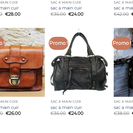
MAIN CUIR
SAC A MAIN CUIR
SAC A MAI
main cuir
sac a main cuir
sac a mai
00
€
28.00
€
36.00
€
24.00
€
42.00
 !
Promo !
Promo !
MAIN CUIR
SAC A MAIN CUIR
SAC A MAI
main cuir
sac a main cuir
sac a mai
00
€
26.00
€
36.00
€
24.00
€
38.00