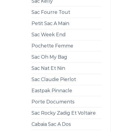
Sac Kelly
Sac Fourre Tout
Petit Sac A Main
Sac Week End
Pochette Femme
Sac Oh My Bag
Sac Nat Et Nin
Sac Claudie Pierlot
Eastpak Pinnacle
Porte Documents
Sac Rocky Zadig Et Voltaire
Cabaia Sac A Dos