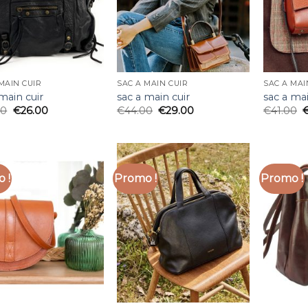
MAIN CUIR
SAC A MAIN CUIR
SAC A MAI
main cuir
sac a main cuir
sac a mai
00
€
26.00
€
44.00
€
29.00
€
41.00
 !
Promo !
Promo !