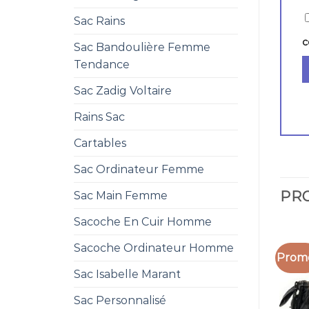
Sac Rains
c
Sac Bandoulière Femme
Tendance
Sac Zadig Voltaire
Rains Sac
Cartables
Sac Ordinateur Femme
PRO
Sac Main Femme
Sacoche En Cuir Homme
Sacoche Ordinateur Homme
Promo
Sac Isabelle Marant
Sac Personnalisé