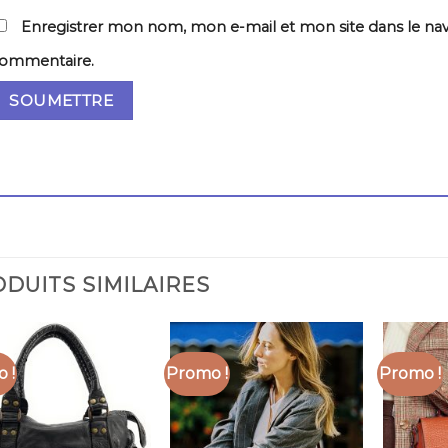
Enregistrer mon nom, mon e-mail et mon site dans le na
ommentaire.
DUITS SIMILAIRES
 !
Promo !
Promo !