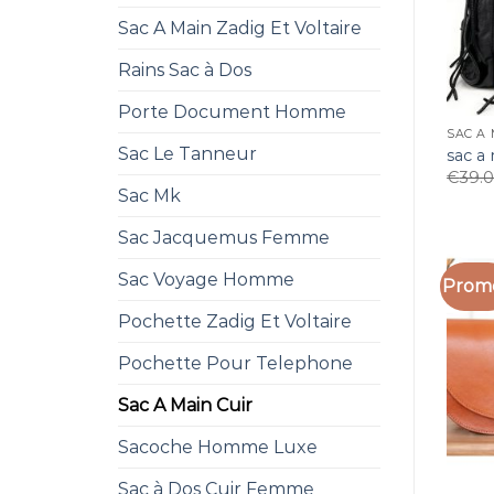
Sac A Main Zadig Et Voltaire
Rains Sac à Dos
Porte Document Homme
SAC A 
Sac Le Tanneur
sac a 
€
39.
Sac Mk
Sac Jacquemus Femme
Sac Voyage Homme
Promo
Pochette Zadig Et Voltaire
Pochette Pour Telephone
Sac A Main Cuir
Sacoche Homme Luxe
Sac à Dos Cuir Femme