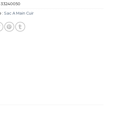
-33240050
 :
Sac A Main Cuir