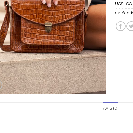
UGS :
SO
Catégorie
AVIS (0)