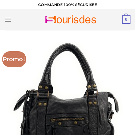
Skip
COMMANDE 100% SÉCURISÉE
to
content
0
Promo !