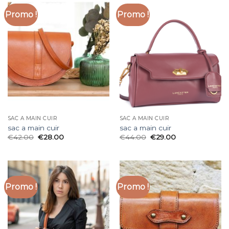
Promo !
Promo !
SAC A MAIN CUIR
SAC A MAIN CUIR
sac a main cuir
sac a main cuir
€
42.00
€
28.00
€
44.00
€
29.00
Promo !
Promo !