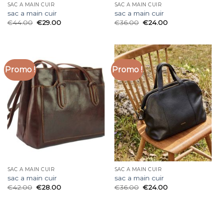
SAC A MAIN CUIR
SAC A MAIN CUIR
sac a main cuir
sac a main cuir
€
44.00
€
29.00
€
36.00
€
24.00
Promo !
Promo !
SAC A MAIN CUIR
SAC A MAIN CUIR
sac a main cuir
sac a main cuir
€
42.00
€
28.00
€
36.00
€
24.00