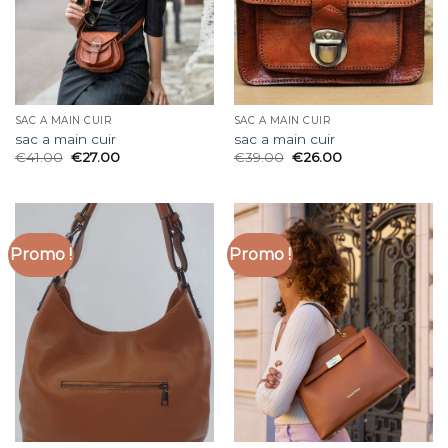
SAC A MAIN CUIR
SAC A MAIN CUIR
sac a main cuir
sac a main cuir
€
41.00
€
27.00
€
39.00
€
26.00
Promo !
Promo !