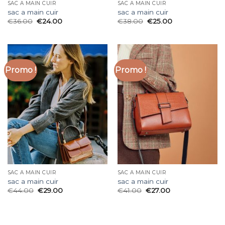
SAC A MAIN CUIR
SAC A MAIN CUIR
sac a main cuir
sac a main cuir
€
36.00
€
24.00
€
38.00
€
25.00
Promo !
Promo !
SAC A MAIN CUIR
SAC A MAIN CUIR
sac a main cuir
sac a main cuir
€
44.00
€
29.00
€
41.00
€
27.00