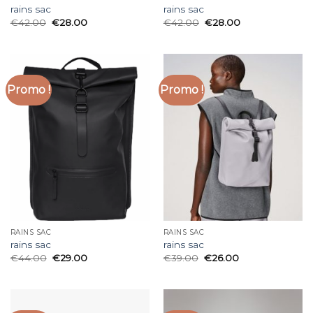
rains sac
rains sac
€
42.00
€
28.00
€
42.00
€
28.00
Promo !
Promo !
RAINS SAC
RAINS SAC
rains sac
rains sac
€
44.00
€
29.00
€
39.00
€
26.00