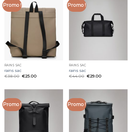
Promo !
Promo !
RAINS SAC
RAINS SAC
rains sac
rains sac
€
38.00
€
25.00
€
44.00
€
29.00
Promo !
Promo !