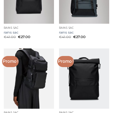
RAINS SAC
RAINS SAC
rains sac
rains sac
€
41.00
€
27.00
€
41.00
€
27.00
Promo !
Promo !
RAINS SAC
RAINS SAC