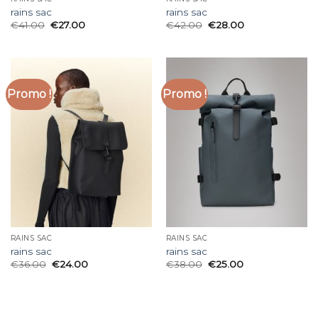
rains sac
rains sac
€
41.00
€
27.00
€
42.00
€
28.00
Promo !
Promo !
RAINS SAC
RAINS SAC
rains sac
rains sac
€
36.00
€
24.00
€
38.00
€
25.00