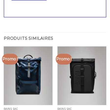
PRODUITS SIMILAIRES
Promo !
Promo !
RAINS SAC
RAINS SAC