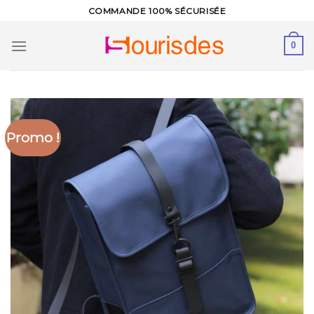
Skip
COMMANDE 100% SÉCURISÉE
to
content
0
Promo !