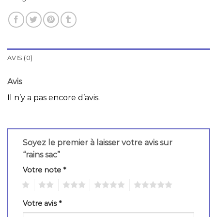
AVIS (0)
Avis
Il n’y a pas encore d’avis.
Soyez le premier à laisser votre avis sur
“rains sac”
Votre note
*
1
2
3
4
5
Votre avis
*