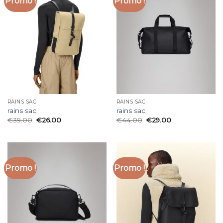
Promo !
Promo !
RAINS SAC
RAINS SAC
rains sac
rains sac
€
39.00
€
26.00
€
44.00
€
29.00
Promo !
Promo !