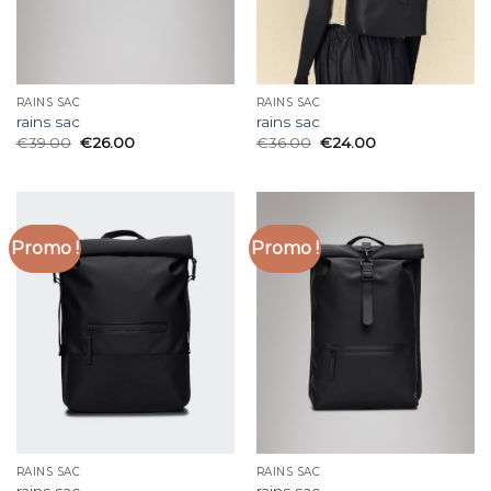
RAINS SAC
RAINS SAC
rains sac
rains sac
€
39.00
€
26.00
€
36.00
€
24.00
Promo !
Promo !
RAINS SAC
RAINS SAC