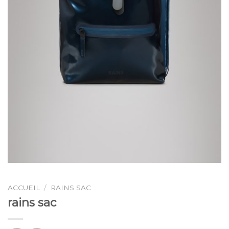
ACCUEIL
/
RAINS SAC
rains sac