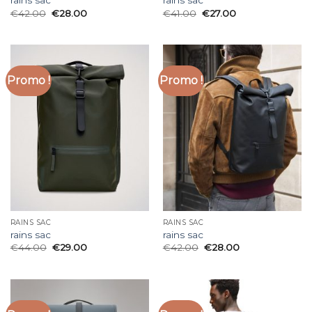
rains sac
rains sac
€
42.00
€
28.00
€
41.00
€
27.00
Promo !
Promo !
RAINS SAC
RAINS SAC
rains sac
rains sac
€
44.00
€
29.00
€
42.00
€
28.00