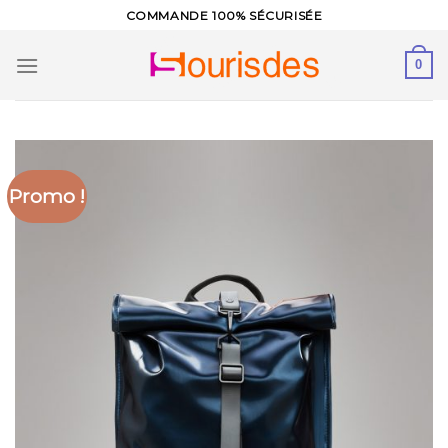
Skip
COMMANDE 100% SÉCURISÉE
to
content
0
Promo !