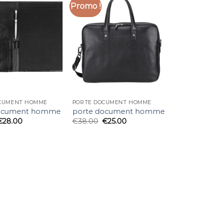
Promo !
CUMENT HOMME
PORTE DOCUMENT HOMME
document homme
porte document homme
€
28.00
€
38.00
€
25.00