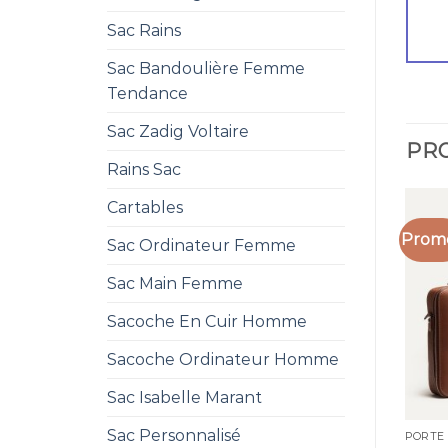
Sac Rains
Sac Bandoulière Femme
Tendance
Sac Zadig Voltaire
PRO
Rains Sac
Cartables
Promo
Sac Ordinateur Femme
Sac Main Femme
Sacoche En Cuir Homme
Sacoche Ordinateur Homme
Sac Isabelle Marant
Sac Personnalisé
PORTE