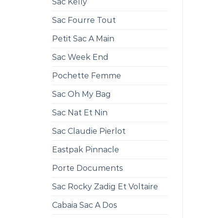
Sac Kelly
Sac Fourre Tout
Petit Sac A Main
Sac Week End
Pochette Femme
Sac Oh My Bag
Sac Nat Et Nin
Sac Claudie Pierlot
Eastpak Pinnacle
Porte Documents
Sac Rocky Zadig Et Voltaire
Cabaia Sac A Dos