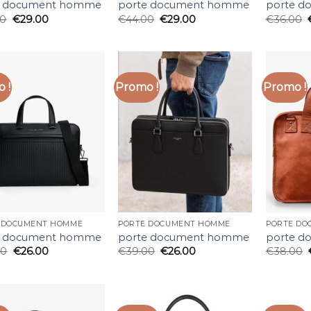
e document homme
porte document homme
porte 
00
€
29.00
€
44.00
€
29.00
€
36.00
 !
Promo !
Promo !
 DOCUMENT HOMME
PORTE DOCUMENT HOMME
PORTE DO
e document homme
porte document homme
porte 
00
€
26.00
€
39.00
€
26.00
€
38.00