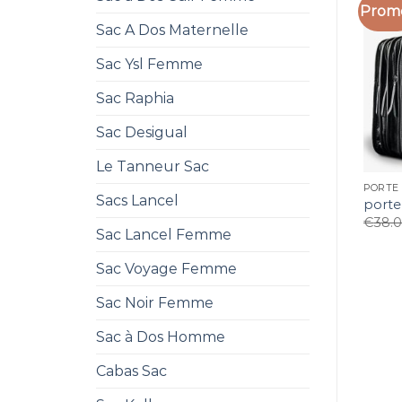
Promo
Sac A Dos Maternelle
Sac Ysl Femme
Sac Raphia
Sac Desigual
Le Tanneur Sac
PORTE
Sacs Lancel
port
€
38.
Sac Lancel Femme
Sac Voyage Femme
Sac Noir Femme
Sac à Dos Homme
Cabas Sac