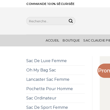
Skip
COMMANDE 100% SÉCURISÉE
to
content
Recherche
pour :
ACCUEIL
BOUTIQUE
SAC CLAUDIE P
Sac De Luxe Femme
Prom
Oh My Bag Sac
Lancaster Sac Femme
Pochette Pour Homme
Sac Ordinateur
Sac De Sport Femme