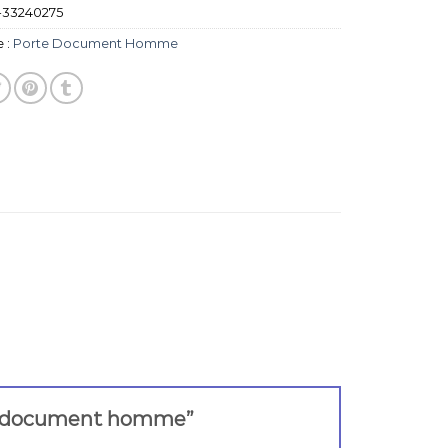
-33240275
 :
Porte Document Homme
orte document homme”