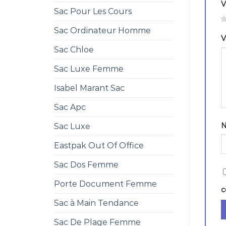
V
Sac Pour Les Cours
1
Sac Ordinateur Homme
V
Sac Chloe
Sac Luxe Femme
Isabel Marant Sac
Sac Apc
Sac Luxe
Eastpak Out Of Office
Sac Dos Femme
Porte Document Femme
c
Sac à Main Tendance
Sac De Plage Femme