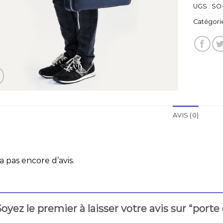
UGS :
SO
Catégorie
AVIS (0)
 a pas encore d’avis.
oyez le premier à laisser votre avis sur “p