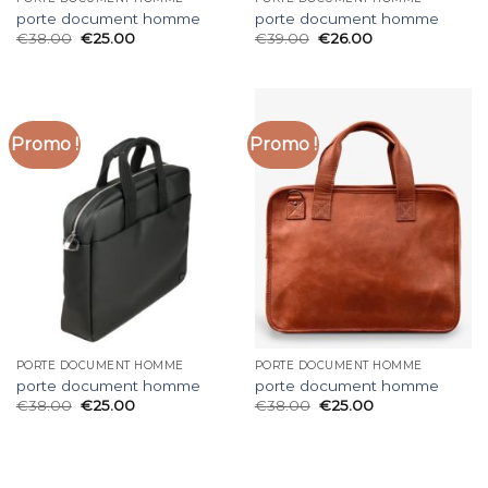
porte document homme
porte document homme
€
38.00
€
25.00
€
39.00
€
26.00
Promo !
Promo !
PORTE DOCUMENT HOMME
PORTE DOCUMENT HOMME
porte document homme
porte document homme
€
38.00
€
25.00
€
38.00
€
25.00