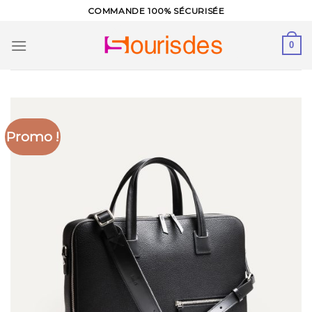
Skip
COMMANDE 100% SÉCURISÉE
to
content
0
Promo !