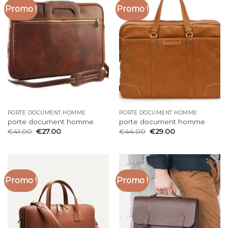
Promo !
Promo !
PORTE DOCUMENT HOMME
PORTE DOCUMENT HOMME
porte document homme
porte document homme
€
41.00
€
27.00
€
44.00
€
29.00
Promo !
Promo !