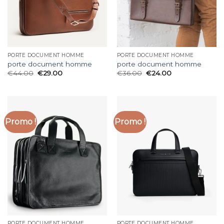
PORTE DOCUMENT HOMME
PORTE DOCUMENT HOMME
porte document homme
porte document homme
€
44.00
€
29.00
€
36.00
€
24.00
Promo !
Promo !
PORTE DOCUMENT HOMME
PORTE DOCUMENT HOMME