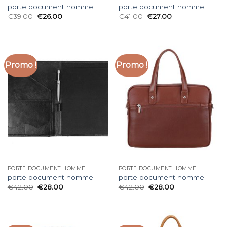
porte document homme
porte document homme
€
39.00
€
26.00
€
41.00
€
27.00
Promo !
Promo !
PORTE DOCUMENT HOMME
PORTE DOCUMENT HOMME
porte document homme
porte document homme
€
42.00
€
28.00
€
42.00
€
28.00