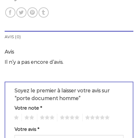
AVIS (0)
Avis
Il n’y a pas encore d’avis.
Soyez le premier à laisser votre avis sur
“porte document homme”
Votre note
*
1
2
3
4
5
Votre avis
*