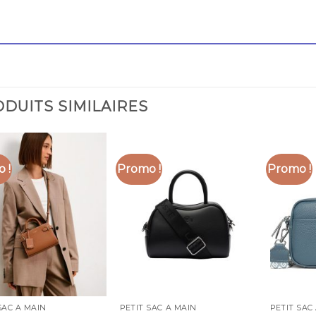
DUITS SIMILAIRES
 !
Promo !
Promo !
SAC A MAIN
PETIT SAC A MAIN
PETIT SAC