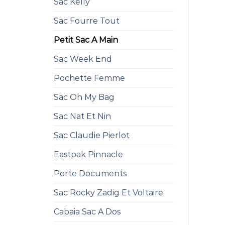
Sac Kelly
Sac Fourre Tout
Petit Sac A Main
Sac Week End
Pochette Femme
Sac Oh My Bag
Sac Nat Et Nin
Sac Claudie Pierlot
Eastpak Pinnacle
Porte Documents
Sac Rocky Zadig Et Voltaire
Cabaia Sac A Dos