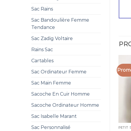
Sac Rains
Sac Bandoulière Femme
Tendance
Sac Zadig Voltaire
PRO
Rains Sac
Cartables
Promo
Sac Ordinateur Femme
Sac Main Femme
Sacoche En Cuir Homme
Sacoche Ordinateur Homme
Sac Isabelle Marant
Sac Personnalisé
PETIT 