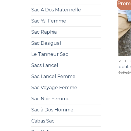
Promo
Sac A Dos Maternelle
Sac Ysl Femme
Sac Raphia
Sac Desigual
Le Tanneur Sac
PETIT 
Sacs Lancel
petit
€
36.
Sac Lancel Femme
Sac Voyage Femme
Sac Noir Femme
Sac à Dos Homme
Cabas Sac