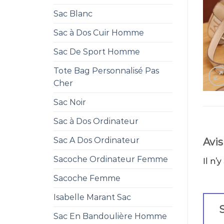
Sac Blanc
Sac à Dos Cuir Homme
Sac De Sport Homme
Tote Bag Personnalisé Pas
Cher
Sac Noir
Sac à Dos Ordinateur
Sac A Dos Ordinateur
Avis
Sacoche Ordinateur Femme
Il n’y
Sacoche Femme
Isabelle Marant Sac
S
Sac En Bandoulière Homme