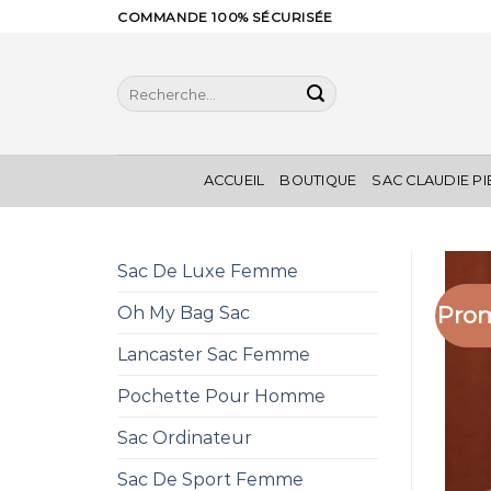
Skip
COMMANDE 100% SÉCURISÉE
to
content
Recherche
pour :
ACCUEIL
BOUTIQUE
SAC CLAUDIE P
Sac De Luxe Femme
Prom
Oh My Bag Sac
Lancaster Sac Femme
Pochette Pour Homme
Sac Ordinateur
Sac De Sport Femme