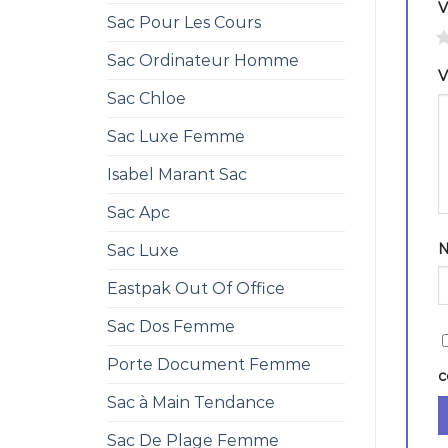
V
Sac Pour Les Cours
1
Sac Ordinateur Homme
V
Sac Chloe
Sac Luxe Femme
Isabel Marant Sac
Sac Apc
Sac Luxe
Eastpak Out Of Office
Sac Dos Femme
Porte Document Femme
c
Sac à Main Tendance
Sac De Plage Femme