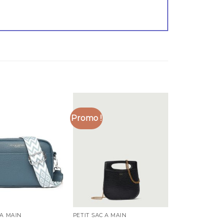
Promo !
 A MAIN
PETIT SAC A MAIN