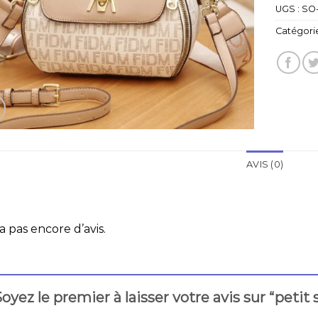
UGS :
SO-
Catégorie
AVIS (0)
 a pas encore d’avis.
oyez le premier à laisser votre avis sur “petit