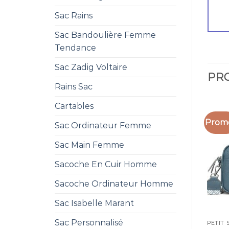
Sac Rains
Sac Bandoulière Femme
Tendance
Sac Zadig Voltaire
PRO
Rains Sac
Cartables
Promo
Sac Ordinateur Femme
Sac Main Femme
Sacoche En Cuir Homme
Sacoche Ordinateur Homme
Sac Isabelle Marant
Sac Personnalisé
PETIT 