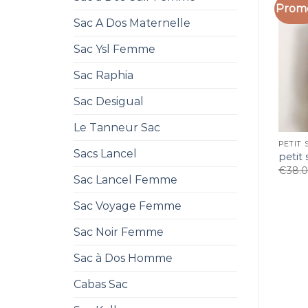
Promo
Sac A Dos Maternelle
Sac Ysl Femme
Sac Raphia
Sac Desigual
Le Tanneur Sac
PETIT 
Sacs Lancel
petit
€
38.
Sac Lancel Femme
Sac Voyage Femme
Sac Noir Femme
Sac à Dos Homme
Cabas Sac