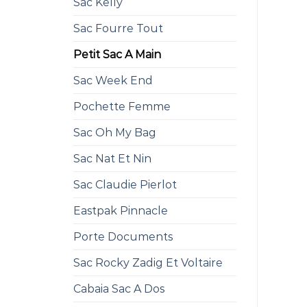
Sac Kelly
Sac Fourre Tout
Petit Sac A Main
Sac Week End
Pochette Femme
Sac Oh My Bag
Sac Nat Et Nin
Sac Claudie Pierlot
Eastpak Pinnacle
Porte Documents
Sac Rocky Zadig Et Voltaire
Cabaia Sac A Dos