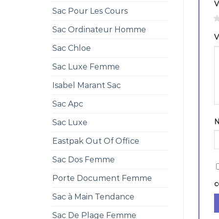
V
Sac Pour Les Cours
1
Sac Ordinateur Homme
V
Sac Chloe
Sac Luxe Femme
Isabel Marant Sac
Sac Apc
Sac Luxe
Eastpak Out Of Office
Sac Dos Femme
Porte Document Femme
c
Sac à Main Tendance
Sac De Plage Femme