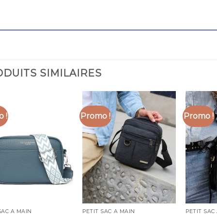
DUITS SIMILAIRES
 !
Promo !
Promo !
SAC A MAIN
PETIT SAC A MAIN
PETIT SAC