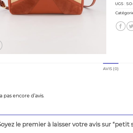
UGS :
SO
Catégorie
AVIS (0)
 a pas encore d’avis.
oyez le premier à laisser votre avis sur “petit