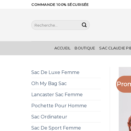
Skip
COMMANDE 100% SÉCURISÉE
to
content
Recherche
pour :
ACCUEIL
BOUTIQUE
SAC CLAUDIE P
Sac De Luxe Femme
Prom
Oh My Bag Sac
Lancaster Sac Femme
Pochette Pour Homme
Sac Ordinateur
Sac De Sport Femme