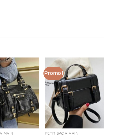
Promo !
 A MAIN
PETIT SAC A MAIN