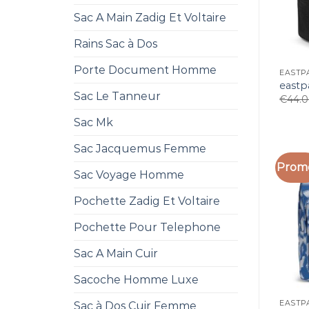
Sac A Main Zadig Et Voltaire
Rains Sac à Dos
Porte Document Homme
EASTP
eastp
Sac Le Tanneur
€
44.
Sac Mk
Sac Jacquemus Femme
Promo
Sac Voyage Homme
Pochette Zadig Et Voltaire
Pochette Pour Telephone
Sac A Main Cuir
Sacoche Homme Luxe
EASTP
Sac à Dos Cuir Femme