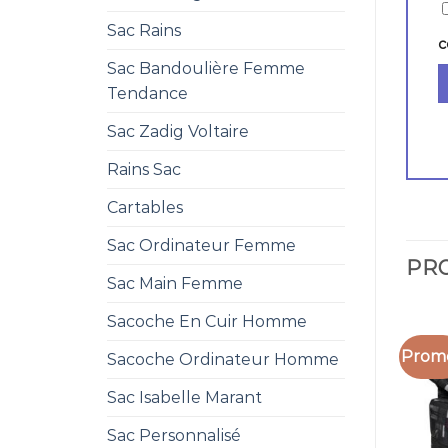
Sac Rains
c
Sac Bandoulière Femme
Tendance
Sac Zadig Voltaire
Rains Sac
Cartables
Sac Ordinateur Femme
PRO
Sac Main Femme
Sacoche En Cuir Homme
Promo
Sacoche Ordinateur Homme
Sac Isabelle Marant
Sac Personnalisé