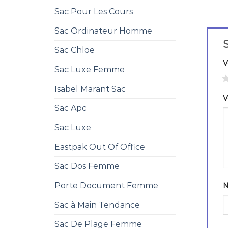
Sac Pour Les Cours
Sac Ordinateur Homme
S
Sac Chloe
V
Sac Luxe Femme
1
Isabel Marant Sac
V
Sac Apc
Sac Luxe
Eastpak Out Of Office
Sac Dos Femme
Porte Document Femme
Sac à Main Tendance
Sac De Plage Femme