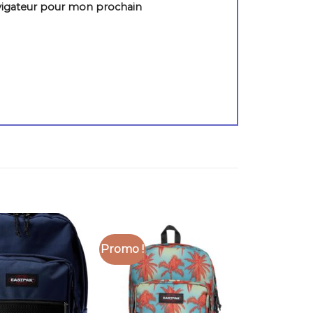
vigateur pour mon prochain
Promo !