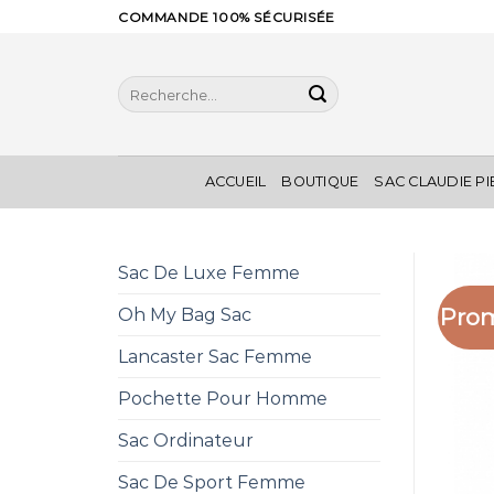
Skip
COMMANDE 100% SÉCURISÉE
to
content
Recherche
pour :
ACCUEIL
BOUTIQUE
SAC CLAUDIE P
Sac De Luxe Femme
Prom
Oh My Bag Sac
Lancaster Sac Femme
Pochette Pour Homme
Sac Ordinateur
Sac De Sport Femme