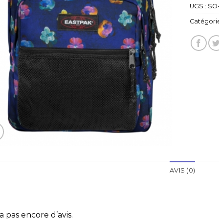
UGS :
SO-
Catégorie
AVIS (0)
 a pas encore d’avis.