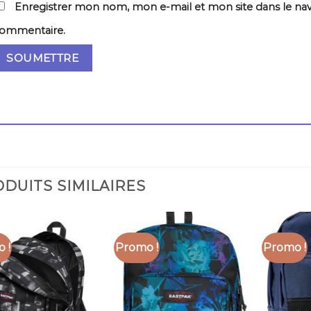
Enregistrer mon nom, mon e-mail et mon site dans le na
ommentaire.
DUITS SIMILAIRES
 !
Promo !
Promo !