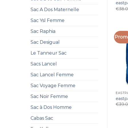
eastp
€
38.
Sac A Dos Maternelle
Sac Ysl Femme
Sac Raphia
Promo
Sac Desigual
Le Tanneur Sac
Sacs Lancel
Sac Lancel Femme
Sac Voyage Femme
EASTP
Sac Noir Femme
eastp
€
39.
Sac à Dos Homme
Cabas Sac