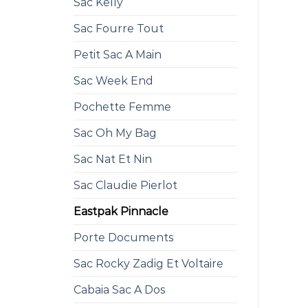
Sac Kelly
Sac Fourre Tout
Petit Sac A Main
Sac Week End
Pochette Femme
Sac Oh My Bag
Sac Nat Et Nin
Sac Claudie Pierlot
Eastpak Pinnacle
Porte Documents
Sac Rocky Zadig Et Voltaire
Cabaia Sac A Dos