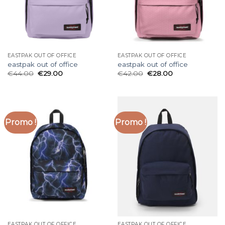
EASTPAK OUT OF OFFICE
EASTPAK OUT OF OFFICE
eastpak out of office
eastpak out of office
€
44.00
€
29.00
€
42.00
€
28.00
Promo !
Promo !
EASTPAK OUT OF OFFICE
EASTPAK OUT OF OFFICE