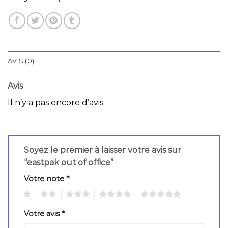
AVIS (0)
Avis
Il n’y a pas encore d’avis.
Soyez le premier à laisser votre avis sur
“eastpak out of office”
Votre note
*
1
2
3
4
5
Votre avis
*