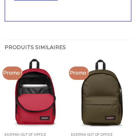
PRODUITS SIMILAIRES
Promo !
Promo !
EASTPAK OUT OF OFFICE
EASTPAK OUT OF OFFICE