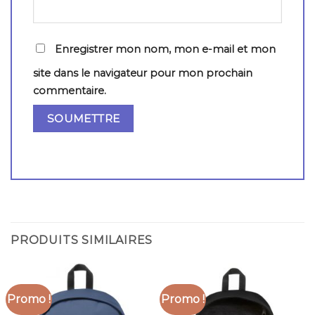
Enregistrer mon nom, mon e-mail et mon
site dans le navigateur pour mon prochain
commentaire.
PRODUITS SIMILAIRES
Promo !
Promo !