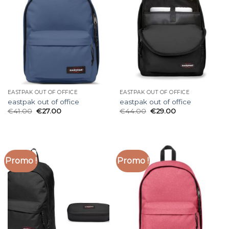
EASTPAK OUT OF OFFICE
EASTPAK OUT OF OFFICE
eastpak out of office
eastpak out of office
€
41.00
€
27.00
€
44.00
€
29.00
Promo !
Promo !