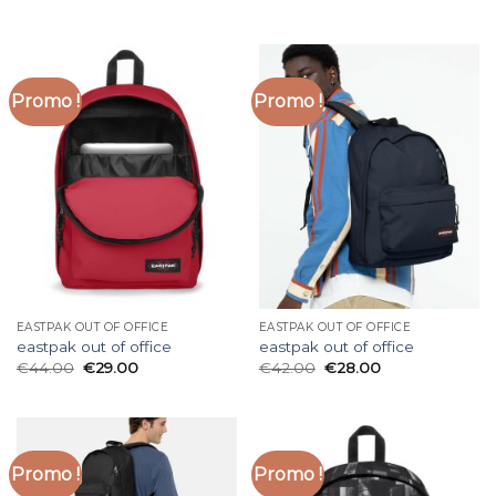
Promo !
Promo !
EASTPAK OUT OF OFFICE
EASTPAK OUT OF OFFICE
eastpak out of office
eastpak out of office
€
44.00
€
29.00
€
42.00
€
28.00
Promo !
Promo !