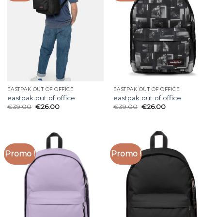
EASTPAK OUT OF OFFICE
EASTPAK OUT OF OFFICE
eastpak out of office
eastpak out of office
€
39.00
€
26.00
€
39.00
€
26.00
Promo !
Promo !