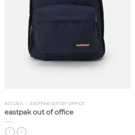
ACCUEIL
/
EASTPAK OUT OF OFFICE
eastpak out of office